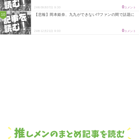
0
24年09月07日 9:30
コメント
【悲報】岡本姫奈、九九ができない!?ファンの間で話題に
0
24年12月21日 9:00
コメント