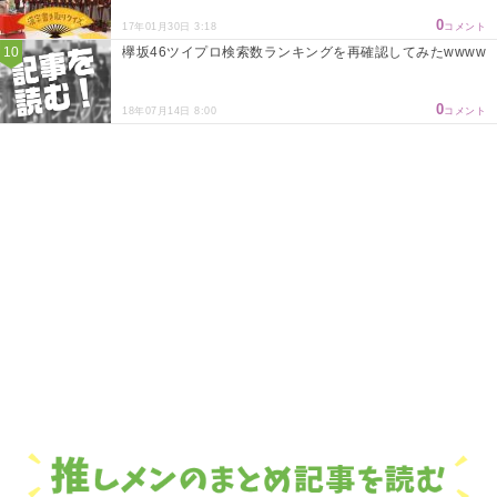
0
17年01月30日 3:18
コメント
欅坂46ツイプロ検索数ランキングを再確認してみたwwww
0
18年07月14日 8:00
コメント