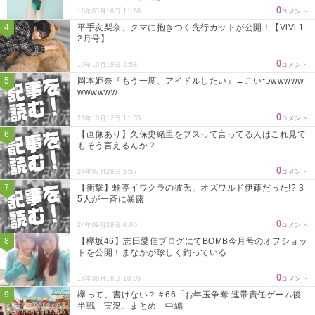
0
18年03月16日 11:50
コメント
平手友梨奈、クマに抱きつく先行カットが公開！【ViVi 1
2月号】
0
19年10月19日 2:58
コメント
岡本姫奈『もう一度、アイドルしたい』←こいつwwwww
wwwwww
0
23年10月12日 11:55
コメント
【画像あり】久保史緒里をブスって言ってる人はこれ見て
もそう言えるんか？
0
24年07月28日 5:57
コメント
【衝撃】蛙亭イワクラの彼氏、オズワルド伊藤だった!? 3
5人が一斉に暴露
0
24年09月29日 8:00
コメント
【欅坂46】志田愛佳ブログにてBOMB今月号のオフショッ
トを公開！まなかが珍しく釣っている
0
16年06月16日 10:05
コメント
欅って、書けない？＃66「お年玉争奪 連帯責任ゲーム後
半戦」実況、まとめ 中編