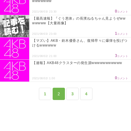
wwwwwww
0
2021/08/03/ 23:30
コメント
【最高速報】『ぐう恵体』の長濱ねるちゃん見ようぜww
wwwww【大量画像】
1
2021/08/03/ 23:00
コメント
【マズい】AKB・鈴木優香さん、復帰早々に爆弾を投げつ
けるwwwwww
3
2021/08/02/ 21:00
コメント
【速報】AKB48クラスターの発生源wwwwwwwwwww
0
2021/08/02/ 1:00
コメント
1
2
3
4