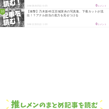
0
24年08月05日 6:05
コメント
【衝撃】乃木坂46五百城茉央の写真集、下着カットが流
出！？アナル担当の底力を見せつける
0
24年12月01日 1:00
コメント