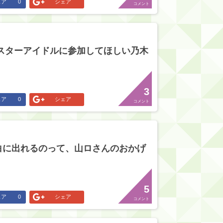
ェア
0
シェア
コメント
ンスターアイドルに参加してほしい乃木
3
ェア
0
シェア
コメント
白に出れるのって、山ロさんのおかげ
5
ェア
0
シェア
コメント