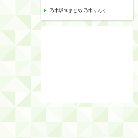
乃木坂46まとめ 乃木りんく