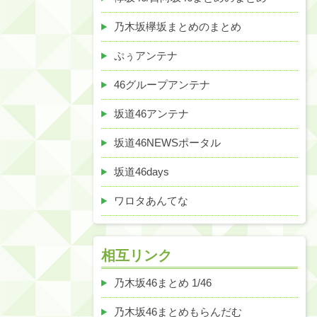
乃木坂欅坂まとめのまとめ
ぷぅアンテナ
46グループアンテナ
坂道46アンテナ
坂道46NEWSポータル
坂道46days
ワロタあんてな
相互リンク
乃木坂46まとめ 1/46
乃木坂46まとめもらんだむ