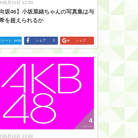
年06月21日 12:00
向坂46】小坂菜緒ちゃんの写真集は与
希を超えられるか
ツイート
error
シェア
0
シェア
4
コメント
年05月13日 13:00