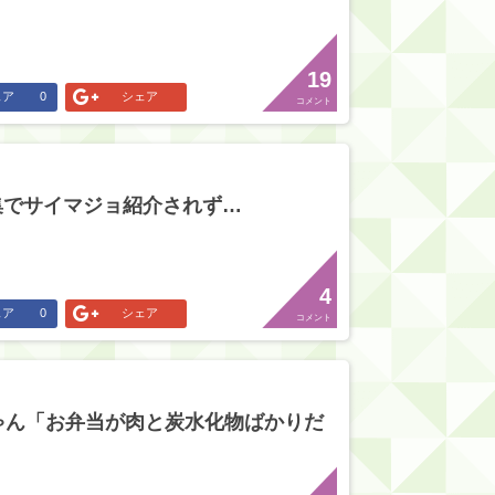
19
ェア
0
シェア
コメント
集でサイマジョ紹介されず…
4
ェア
0
シェア
コメント
ゃん「お弁当が肉と炭水化物ばかりだ