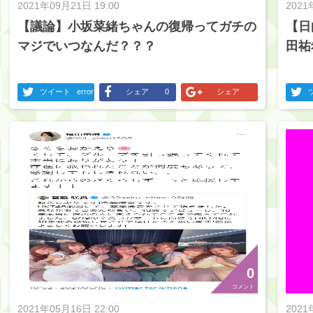
2021年09月21日 19:00
2021
【議論】小坂菜緒ちゃんの復帰ってガチの
【日
マジでいつなんだ？？？
田祐
ツイート
error
シェア
0
シェア
0
コメント
2021年05月16日 22:00
2021