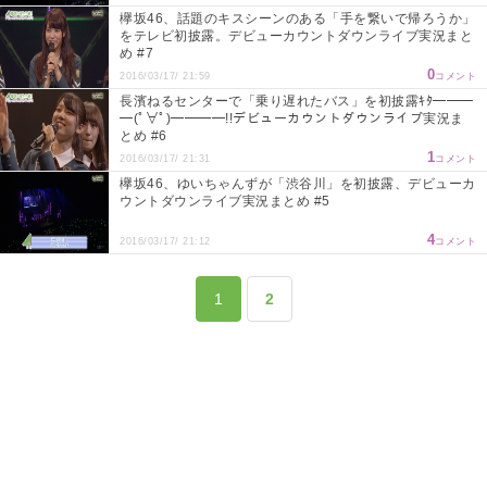
欅坂46、話題のキスシーンのある「手を繋いで帰ろうか」
をテレビ初披露。デビューカウントダウンライブ実況まと
め #7
0
2016/03/17/ 21:59
コメント
長濱ねるセンターで「乗り遅れたバス」を初披露ｷﾀ━━━
━(ﾟ∀ﾟ)━━━━!!デビューカウントダウンライブ実況ま
とめ #6
1
2016/03/17/ 21:31
コメント
欅坂46、ゆいちゃんずが「渋谷川」を初披露、デビューカ
ウントダウンライブ実況まとめ #5
4
2016/03/17/ 21:12
コメント
1
2