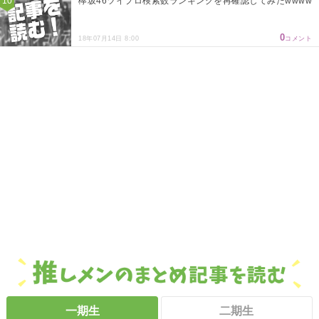
欅坂46ツイプロ検索数ランキングを再確認してみたwwww
0
18年07月14日 8:00
コメント
一期生
二期生