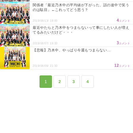
関係者「最近乃木中の平均値が下がった、話の途中で笑う
のは駄目」←これってどう思う？
4
2019/08/13/ 18:00
コメント
最近やたらと乃木中をつまらないって事にしたい人が増え
てるみたいだけど・・・
3
2019/08/07/ 19:30
コメント
【悲報】乃木中、やっぱり今週もつまらない…
12
2019/08/06/ 21:30
コメント
1
2
3
4