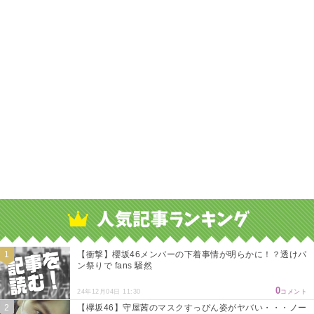
【衝撃】櫻坂46メンバーの下着事情が明らかに！？透けパ
ン祭りで fans 騒然
0
24年12月04日 11:30
コメント
【欅坂46】守屋茜のマスクすっぴん姿がヤバい・・・ノー