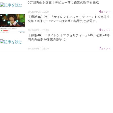
0万回再生を突破！デビュー前に偉業の数字を達成
4
2016/04/05/ 12:20
コメント
【欅坂46】祝！『サイレントマジョリティー』100万再生
突破！5日でこのペースは偉業の結果だと話題に。
4
2016/03/21/ 23:09
コメント
【欅坂46】『サイレントマジョリティー』MV、公開24時
間の再生数が偉業の数字に…
7
2016/03/17/ 23:30
コメント