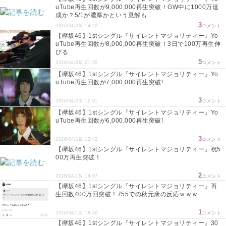
uTube再生回数が9,000,000再生突破！GW中に1000万達
成か？5/1が濃厚かという見解も
3
2016/04/29/ 14:22
コメント
【欅坂46】1stシングル『サイレントマジョリティー』Yo
uTube再生回数が8,000,000再生突破！3日で100万再生伸
びる
5
2016/04/26/ 21:55
コメント
【欅坂46】1stシングル『サイレントマジョリティー』Yo
uTube再生回数が7,000,000再生突破!
3
2016/04/23/ 12:01
コメント
【欅坂46】1stシングル『サイレントマジョリティー』Yo
uTube再生回数が6,000,000再生突破!
3
2016/04/19/ 12:42
コメント
【欅坂46】1stシングル『サイレントマジョリティー』祝5
00万再生突破！
2
2016/04/15/ 14:07
コメント
【欅坂46】1stシングル『サイレントマジョリティー』再
生回数400万回突破！755での秋元康の反応ｗｗｗ
1
2016/04/10/ 18:40
コメント
【欅坂46】1stシングル『サイレントマジョリティー』30