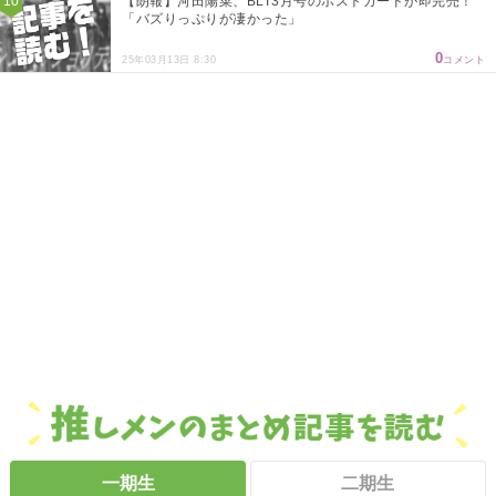
【朗報】河田陽菜、BLT3月号のポストカードが即完売！
「バズりっぷりが凄かった」
0
25年03月13日 8:30
コメント
一期生
二期生