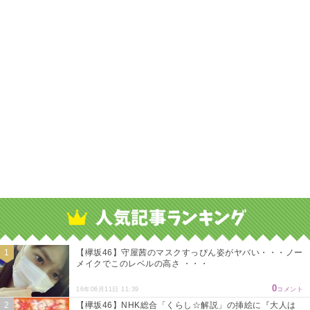
【欅坂46】守屋茜のマスクすっぴん姿がヤバい・・・ノー
メイクでこのレベルの高さ ・・・
0
16年06月11日 11:39
コメント
【欅坂46】NHK総合「くらし☆解説」の挿絵に『大人は