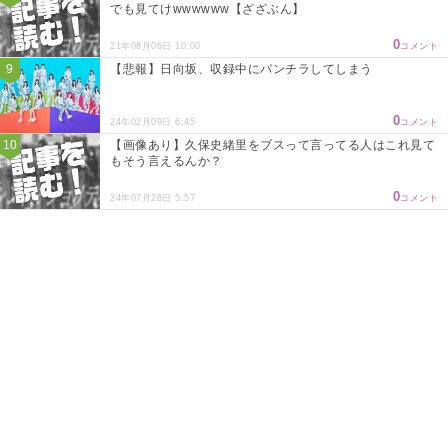
でも見てけwwwwww【ざざぶん】
0
21年08月06日 10:00
コメント
【悲報】日向坂、収録中にパンチラしてしまう
0
24年02月09日 6:45
コメント
【画像あり】久保史緒里をブスって言ってる人はこれ見て
もそう言えるんか？
0
24年07月28日 5:57
コメント