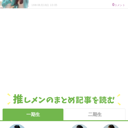
0
16年06月16日 10:05
コメント
一期生
二期生