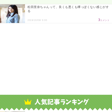
松田里奈ちゃんって、良くも悪くも欅っぽくない感じがす
る
3
2019/10/09/ 6:00
コメント