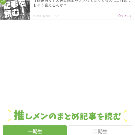
【画像あり】久保史緒里をブスって言ってる人はこれ見て
もそう言えるんか？
0
24年07月28日 5:57
コメント
一期生
二期生