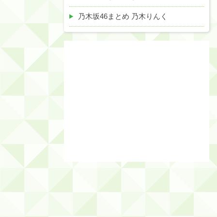
乃木坂46まとめ 乃木りんく