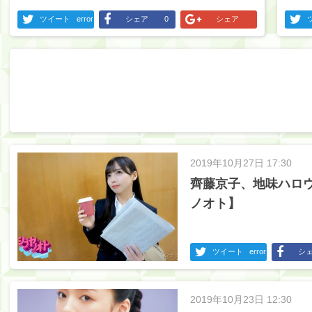
ツイート
error
シェア
0
シェア
2019年10月27日 17:30
齊藤京子、地味ハロ
ノオト】
ツイート
error
シ
2019年10月23日 12:30