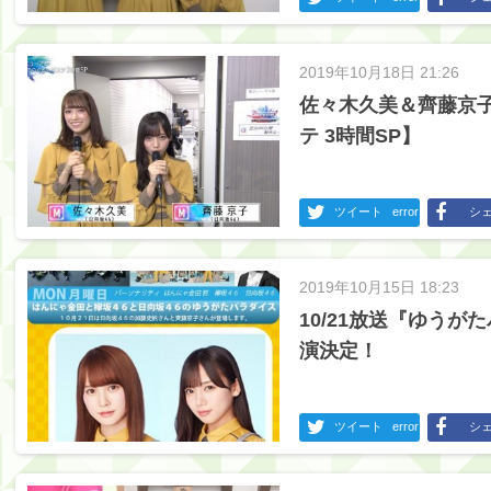
2019年10月18日 21:26
佐々木久美＆齊藤京
テ 3時間SP】
ツイート
error
シ
2019年10月15日 18:23
10/21放送『ゆう
演決定！
ツイート
error
シ