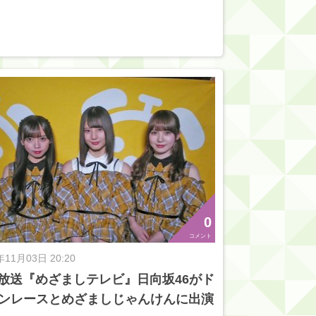
0
コメント
年11月03日 20:20
/4放送『めざましテレビ』日向坂46がド
ンレースとめざましじゃんけんに出演