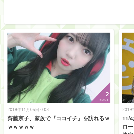
2
コメント
2019年11月05日 0:03
2019
齊藤京子、家族で『ココイチ』を訪れるｗ
11
ｗｗｗｗｗ
ロー