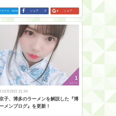
ツイート
error
シェア
0
シェア
1
コメント
年10月28日 21:34
京子、博多のラーメンを解説した『博
ーメンブログ』を更新！