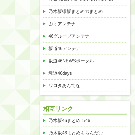
乃木坂欅坂まとめのまとめ
ぷぅアンテナ
46グループアンテナ
坂道46アンテナ
坂道46NEWSポータル
坂道46days
ワロタあんてな
相互リンク
乃木坂46まとめ 1/46
乃木坂46まとめもらんだむ