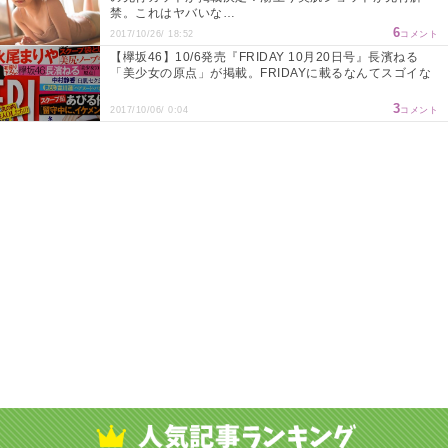
禁。これはヤバいな…
6
2017/10/26/ 18:52
コメント
【欅坂46】10/6発売『FRIDAY 10月20日号』長濱ねる
「美少女の原点」が掲載。FRIDAYに載るなんてスゴイな
3
2017/10/06/ 0:04
コメント