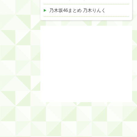
乃木坂46まとめ 乃木りんく