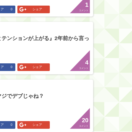
1
ェア
0
シェア
コメント
とテンションが上がる』2年前から言っ
4
ェア
0
シェア
コメント
マジでデブじゃね？
20
ェア
0
シェア
コメント