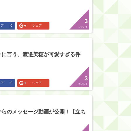
3
ェア
0
シェア
コメント
ーに言う、渡邉美穂が可愛すぎる件
3
ェア
0
シェア
コメント
からのメッセージ動画が公開！【立ち