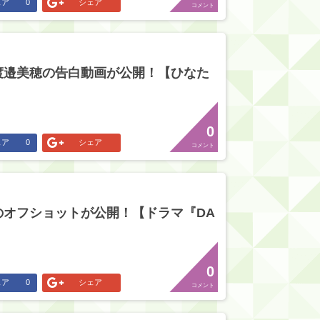
ェア
0
シェア
コメント
渡邉美穂の告白動画が公開！【ひなた
0
ェア
0
シェア
コメント
のオフショットが公開！【ドラマ『DA
0
ェア
0
シェア
コメント