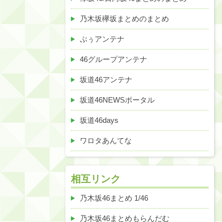
乃木坂欅坂まとめのまとめ
ぷぅアンテナ
46グループアンテナ
坂道46アンテナ
坂道46NEWSポータル
坂道46days
ワロタあんてな
相互リンク
乃木坂46まとめ 1/46
乃木坂46まとめもらんだむ