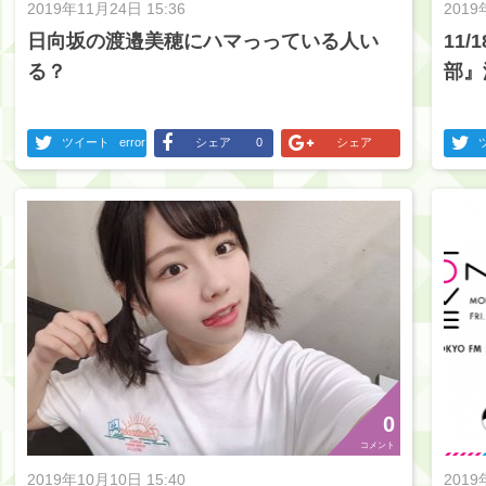
2019年11月24日 15:36
2019
日向坂の渡邉美穂にハマっっている人い
11
る？
部』
ツイート
error
シェア
0
シェア
0
コメント
2019年10月10日 15:40
2019