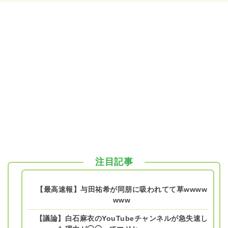
注目記事
【最高速報】与田祐希が同朋に吸われてて草wwww
www
【議論】白石麻衣のYouTubeチャンネルが急失速し