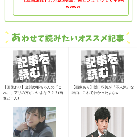
wwww
【画像あり】金川紗耶ちゃんの『こ
【画像あり】阪口珠美が『不人気』な
れ』、アリの方がいいよな？？？(画
理由、これでわかったよなw
像どーん)