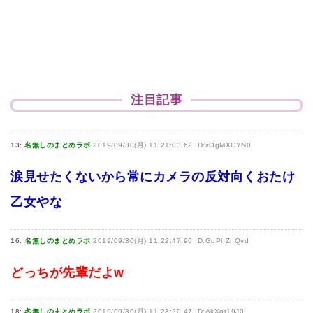
注目記事
13:
名無しのまとめラボ
2019/09/30(月) 11:21:03.62 ID:zOgMXCYN0
涙見せたくないから常にカメラの反対向くおたけ
乙女やな
16:
名無しのまとめラボ
2019/09/30(月) 11:22:47.96 ID:GqPhZnQvd
どっちが先輩だよw
18:
名無しのまとめラボ
2019/09/30(月) 11:23:20.47 ID:AkXot19J0