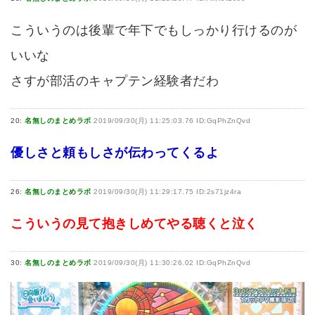
こういうのは後輩で年下でもしっかり行けるのが
いいな
さすが部活のキャプテン経験者だわ
20:
名無しのまとめラボ
2019/09/30(月) 11:25:03.76 ID:GqPhZnQvd
優しさと頼もしさが伝わってくるよ
26:
名無しのまとめラボ
2019/09/30(月) 11:29:17.75 ID:2s71jz4ra
こういうの見て抱きしめてやる聴くと泣く
30:
名無しのまとめラボ
2019/09/30(月) 11:30:26.02 ID:GqPhZnQvd