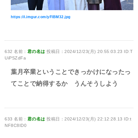
https://i.imgur.com/yFIBM32.jpg
632 名前：
君の名は
投稿日：2024/12/23(月) 20:55:03.23 ID:T
UiPSZdFa
葉月卒業ということできっかけになったっ
てことで納得するか うんそうしよう
633 名前：
君の名は
投稿日：2024/12/23(月) 22:12:28.13 ID:t
NF8C8ID0