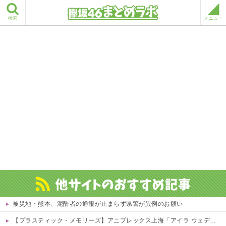
検索
メニュー
被災地・熊本、泥酔者の通報が止まらず県警が異例のお願い
【プラスティック・メモリーズ】アニプレックス上海「アイラ ウェディングドレスVer.」フィギュア【予約開始】