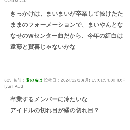
COkD3N40
きっかけは、まいまいが卒業して抜けたた
ままのフォーメーションで、まいやんとな
なせのWセンター曲だから、今年の紅白は
遠藤と賀喜じゃないかな
629 名前：
君の名は
投稿日：2024/12/23(月) 19:01:54.80 ID:F
lyurHACd
卒業するメンバーに冷たいな
アイドルの切れ目が縁の切れ目？