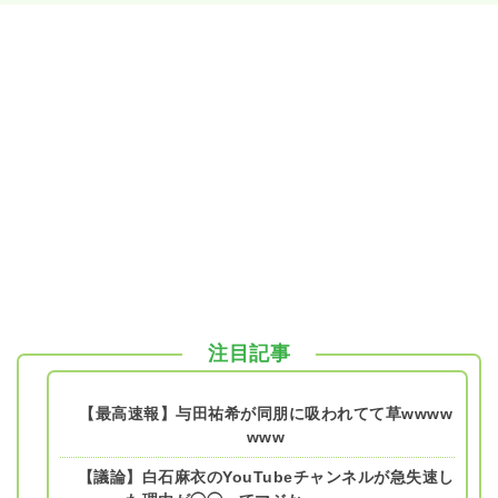
注目記事
【最高速報】与田祐希が同朋に吸われてて草wwww
www
【議論】白石麻衣のYouTubeチャンネルが急失速し