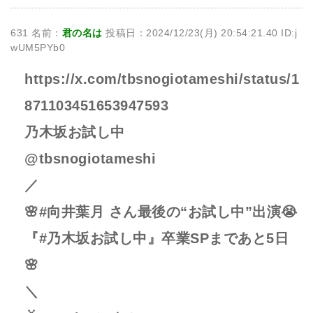
631 名前：
君の名は
投稿日：2024/12/23(月) 20:54:21.40 ID:j
wUM5PYb0
https://x.com/tbsnogiotameshi/status/1
871103451653947593
乃木坂お試し中
@tbsnogiotameshi
／
🌸#向井葉月 さん最後の“お試し中”出演😭
『#乃木坂お試し中』卒業SPまであと5日
🌸
＼