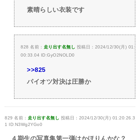
素晴らしい衣装です
828 名前：
走り出す名無し
投稿日：2024/12/30(月) 01:
00:33.04 ID:GyO2NOLD0
>>825
パイオツ対決は圧勝か
829 名前：
走り出す名無し
投稿日：2024/12/30(月) 01:20:26.3
1 ID:N3Wg2YGo0
４期生の写真集第一弾はかほりんかな？