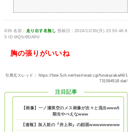
839 名前：
走り出す名無し
投稿日：2024/12/30(月) 23:55:48.8
5 ID:MQ5rBDAR0
胸の張りがいいね
引用元スレッド：
https://fate.5ch.net/test/read.cgi/hinatazaka46/1
731594518.dat/
注目記事
【画像】一ノ瀬美空のメス画像が次々と流出www5
期生やべえなwww
【速報】加入前の『井上和』の顔面wwwwwwwww