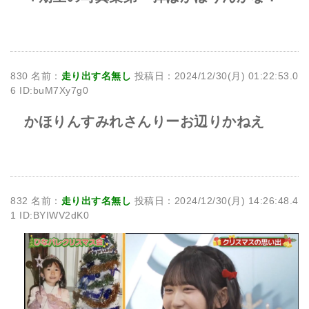
830 名前：
走り出す名無し
投稿日：2024/12/30(月) 01:22:53.0
6 ID:buM7Xy7g0
かほりんすみれさんりーお辺りかねえ
832 名前：
走り出す名無し
投稿日：2024/12/30(月) 14:26:48.4
1 ID:BYIWV2dK0