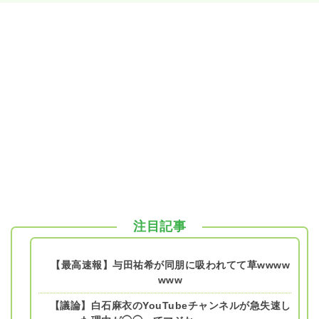
注目記事
【最高速報】与田祐希が同朋に吸われてて草wwww
www
【議論】白石麻衣のYouTubeチャンネルが急失速し