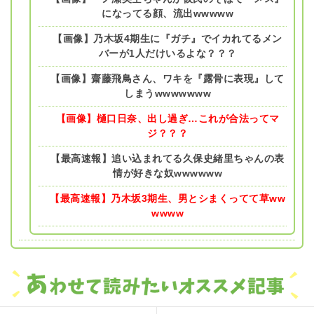
になってる顔、流出wwwww
【画像】乃木坂4期生に『ガチ』でイカれてるメン
バーが1人だけいるよな？？？
【画像】齋藤飛鳥さん、ワキを『露骨に表現』して
しまうwwwwwww
【画像】樋口日奈、出し過ぎ…これが合法ってマ
ジ？？？
【最高速報】追い込まれてる久保史緒里ちゃんの表
情が好きな奴wwwwww
【最高速報】乃木坂3期生、男とシまくってて草ww
wwww