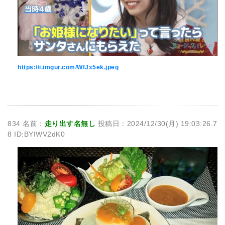
https://i.imgur.com/WfJx5ek.jpeg
834 名前：
走り出す名無し
投稿日：2024/12/30(月) 19:03:26.7
8 ID:BYIWV2dK0