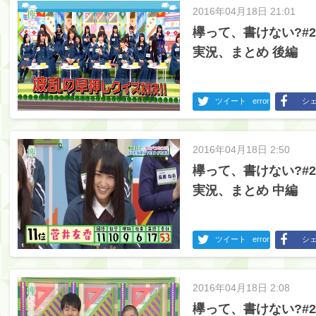
2016年04月18日 21:01
欅って、書けない?#
実況、まとめ 後編
ツイート
error
シ
2016年04月18日 2:50
欅って、書けない?#
実況、まとめ 中編
ツイート
error
シ
2016年04月18日 2:08
欅って、書けない?#