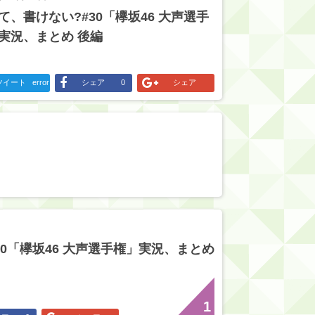
て、書けない?#30「欅坂46 大声選手
実況、まとめ 後編
ツイート
error
シェア
0
シェア
30「欅坂46 大声選手権」実況、まとめ
1