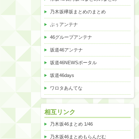
乃木坂欅坂まとめのまとめ
ぷぅアンテナ
46グループアンテナ
坂道46アンテナ
坂道46NEWSポータル
坂道46days
ワロタあんてな
相互リンク
乃木坂46まとめ 1/46
乃木坂46まとめもらんだむ