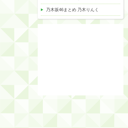
乃木坂46まとめ 乃木りんく