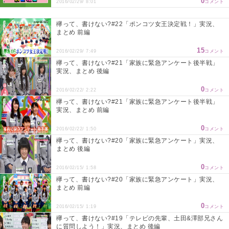
0
2016/02/29/ 8:01
コメント
欅って、書けない?#22「ポンコツ女王決定戦！」実況、
まとめ 前編
15
2016/02/29/ 7:49
コメント
欅って、書けない?#21「家族に緊急アンケート後半戦」
実況、まとめ 後編
0
2016/02/22/ 2:22
コメント
欅って、書けない?#21「家族に緊急アンケート後半戦」
実況、まとめ 前編
0
2016/02/22/ 1:50
コメント
欅って、書けない?#20「家族に緊急アンケート」実況、
まとめ 後編
0
2016/02/15/ 1:58
コメント
欅って、書けない?#20「家族に緊急アンケート」実況、
まとめ 前編
0
2016/02/15/ 1:19
コメント
欅って、書けない?#19「テレビの先輩、土田&澤部兄さん
に質問しよう！」実況、まとめ 後編