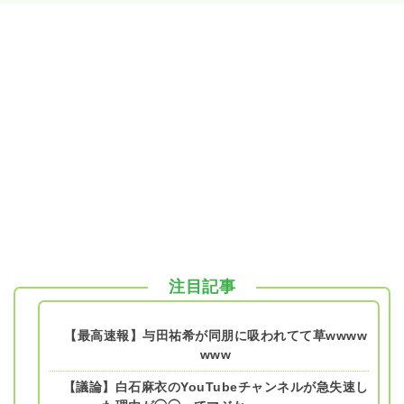
注目記事
【最高速報】与田祐希が同朋に吸われてて草wwww
www
【議論】白石麻衣のYouTubeチャンネルが急失速し