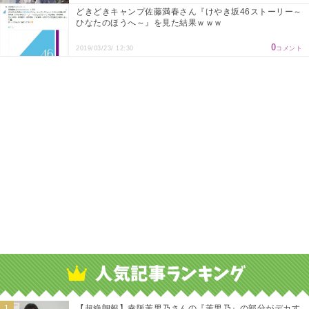
どきどきキャンプ佐藤満春さん『けやき坂46ストーリー～
ひなたのほうへ～』を見た結果ｗｗｗ
0
2019/03/23/ 12:30
コメント
【超絶朗報】幸阪茉里乃さんの『茉里乃』の部分がデカす