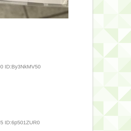
.00 ID:By3NkMV50
35 ID:6p501ZUR0