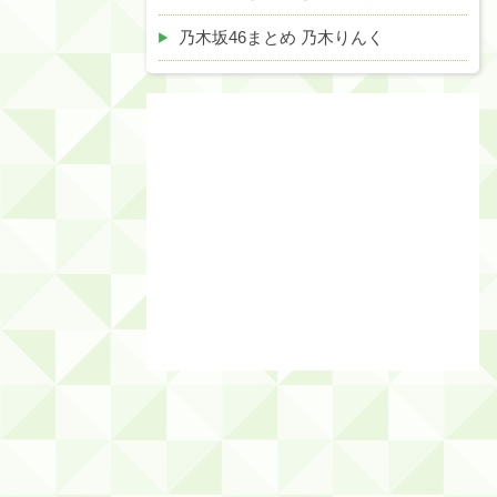
乃木坂46まとめ 乃木りんく