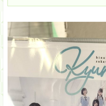
筒井あやめ、アレをチラリ。こういう偶然の方が官能
Powered by livedoor 相互RSS