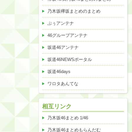
乃木坂欅坂まとめのまとめ
ぷぅアンテナ
46グループアンテナ
坂道46アンテナ
坂道46NEWSポータル
坂道46days
ワロタあんてな
相互リンク
乃木坂46まとめ 1/46
乃木坂46まとめもらんだむ