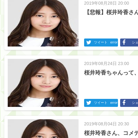
2019年08月28日 20:00
【悲報】桜井玲香さ
ツイート
error
シ
2019年08月24日 23:00
桜井玲香ちゃんって
ツイート
error
シ
2019年08月04日 20:30
桜井玲香さん、コメ