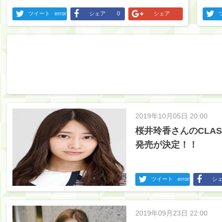
ツイート
error
シェア
0
シェア
2019年10月05日 20:00
桜井玲香さんのCLA
発売が決定！！
ツイート
error
シ
2019年09月23日 22:00