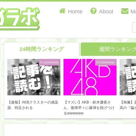
Home
About
Ma
24時間ランキング
週間ランキン
0 comments
0 comments
【速報】AKBクラスターの感染
【マズい】AKB・鈴木優香さ
【画像】
源、特定される
ん、復帰早々に爆弾を投げつけ
高の『脇
るwwwwww