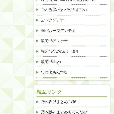
乃木坂欅坂まとめのまとめ
ぷぅアンテナ
46グループアンテナ
坂道46アンテナ
坂道46NEWSポータル
坂道46days
ワロタあんてな
相互リンク
乃木坂46まとめ 1/46
乃木坂46まとめもらんだむ