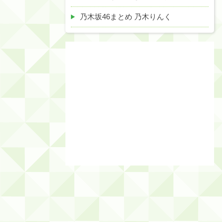
乃木坂46まとめ 乃木りんく