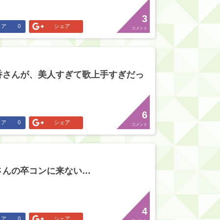
3
ェア
0
シェア
コメント
香さんが、美人すぎて歌上手すぎだっ
6
ェア
0
シェア
コメント
さんの卒コンに来ない…
4
ェア
0
シェア