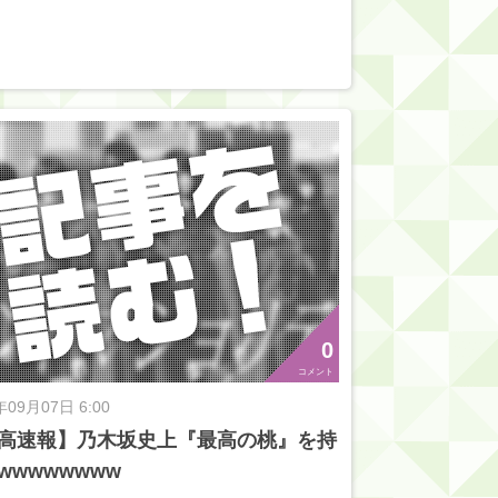
0
コメント
年09月07日 6:00
高速報】乃木坂史上『最高の桃』を持
wwwwwwww