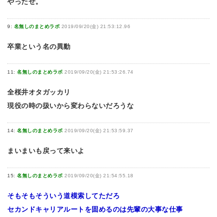
やったぜ。
9:
名無しのまとめラボ
2019/09/20(金) 21:53:12.96
卒業という名の異動
11:
名無しのまとめラボ
2019/09/20(金) 21:53:26.74
全桜井オタガッカリ
現役の時の扱いから変わらないだろうな
14:
名無しのまとめラボ
2019/09/20(金) 21:53:59.37
まいまいも戻って来いよ
15:
名無しのまとめラボ
2019/09/20(金) 21:54:55.18
そもそもそういう道模索してただろ
セカンドキャリアルートを固めるのは先輩の大事な仕事