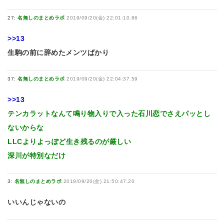
27:
名無しのまとめラボ
2019/09/20(金) 22:01:10.86
>>13
生駒の前に辞めたメンツばかり
37:
名無しのまとめラボ
2019/09/20(金) 22:04:37.59
>>13
テンカラットなんて鳴り物入りで入った石川恋でさえパッとし
ないからな
LLCよりよっぽど生き残るのが厳しい
深川が特別なだけ
3:
名無しのまとめラボ
2019/09/20(金) 21:50:47.20
いいんじゃないの