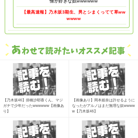
情が好きな奴wwwwww
【最高速報】乃木坂3期生、男とシまくってて草ww
wwww
【乃木坂46】掛橋沙耶香くん、マジ
【画像あり】岡本姫奈は許せるように
ガチで少年だったwwwwww【画像あ
なったがアルノはまだ無理な奴wwww
り】
w【乃木坂46】