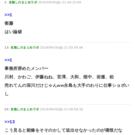
2:
名無しのまとめラボ
2019/09/20(金) 21:49:15.69
>>1
衛藤
はい論破
13:
名無しのまとめラボ
2019/09/20(金) 21:53:58.08
>>1
事務所辞めたメンバー
川村、かわご、伊藤ねね、宮澤、大和、畑中、岩瀬、柏
売れてんの深川だけじゃんww永島も大手のわりに仕事ショボい
し
24:
名無しのまとめラボ
2019/09/20(金) 21:59:58.19
>>13
こう見ると能條をそそのかして追出せなかったのが痛恨だな