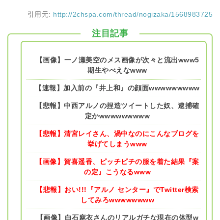
引用元:
http://2chspa.com/thread/nogizaka/1568983725
注目記事
【画像】一ノ瀬美空のメス画像が次々と流出www5
期生やべえなwww
【速報】加入前の『井上和』の顔面wwwwwwwww
【悲報】中西アルノの捏造ツイートした奴、逮捕確
定かwwwwwwwww
【悲報】清宮レイさん、渦中なのにこんなブログを
挙げてしまうwww
【画像】賀喜遥香、ピッチピチの服を着た結果『案
の定』こうなるwww
【悲報】おい!!!『アルノ センター』でTwitter検索
してみろwwwwwwww
【画像】白石麻衣さんのリアルガチな現在の体型w