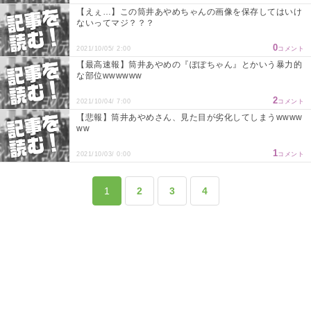
【えぇ…】この筒井あやめちゃんの画像を保存してはいけ
ないってマジ？？？
0
2021/10/05/ 2:00
コメント
【最高速報】筒井あやめの『ぽぽちゃん』とかいう暴力的
な部位wwwwww
2
2021/10/04/ 7:00
コメント
【悲報】筒井あやめさん、見た目が劣化してしまうwwww
ww
1
2021/10/03/ 0:00
コメント
1
2
3
4