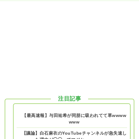
注目記事
【最高速報】与田祐希が同朋に吸われてて草wwww
www
【議論】白石麻衣のYouTubeチャンネルが急失速し