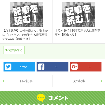
【乃木坂46】山崎怜奈さん、明らか
【乃木坂46】岡本姫奈さんに衝撃事
に『おっきい』のがわかる最高画像
実か【画像あり】
ですwww【画像あり】
筒井あやめ
error
0
0
前の記事
次の記事