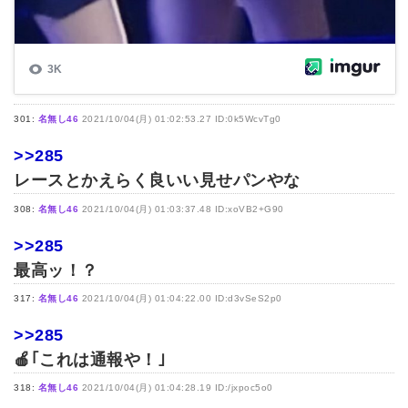
301:
名無し46
2021/10/04(月) 01:02:53.27 ID:0k5WcvTg0
>>285
レースとかえらく良いい見せパンやな
308:
名無し46
2021/10/04(月) 01:03:37.48 ID:xoVB2+G90
>>285
最高ッ！？
317:
名無し46
2021/10/04(月) 01:04:22.00 ID:d3vSeS2p0
>>285
🍎｢これは通報や！｣
318:
名無し46
2021/10/04(月) 01:04:28.19 ID:/jxpoc5o0