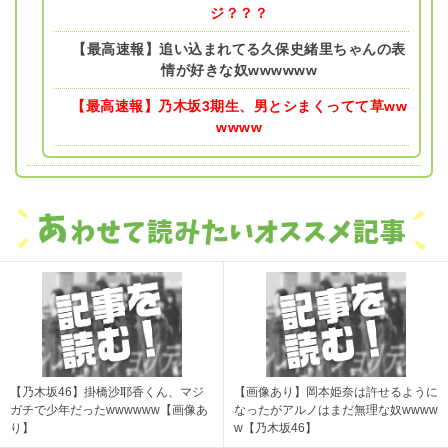
ジ？？？
【最高速報】追い込まれてる久保史緒里ちゃんの表
情が好きな奴wwwwww
【最高速報】乃木坂3期生、男とシまくってて草ww
wwww
【乃木坂46】掛橋沙耶香くん、マジ
【画像あり】岡本姫奈は許せるように
ガチで少年だったwwwwww【画像あ
なったがアルノはまだ無理な奴wwww
り】
w【乃木坂46】