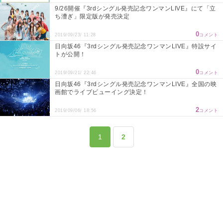
9/26開催『3rdシングル発売記念ワンマンLIVE』にて「立
ち漕ぎ」限定版が発売決定
0
2019/09/23/ 11:28
コメント
日向坂46『3rdシングル発売記念ワンマンLIVE』特設サイ
トが公開！
0
2019/09/21/ 22:46
コメント
日向坂46『3rdシングル発売記念ワンマンLIVE』全国の映
画館でライブビューイング決定！
2
2019/09/06/ 18:56
コメント
1
2