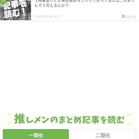
【画像あり】久保史緒里をブスって言ってる人はこれ見て
もそう言えるんか？
0
24年07月28日 5:57
コメント
一期生
二期生