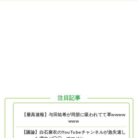
注目記事
【最高速報】与田祐希が同朋に吸われてて草wwww
www
【議論】白石麻衣のYouTubeチャンネルが急失速し