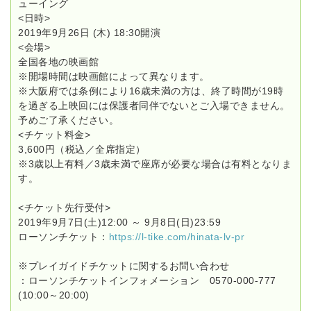
ューイング
<日時>
2019年9月26日 (木) 18:30開演
<会場>
全国各地の映画館
※開場時間は映画館によって異なります。
※大阪府では条例により16歳未満の方は、終了時間が19時
を過ぎる上映回には保護者同伴でないとご入場できません。
予めご了承ください。
<チケット料金>
3,600円（税込／全席指定）
※3歳以上有料／3歳未満で座席が必要な場合は有料となりま
す。
<チケット先行受付>
2019年9月7日(土)12:00 ～ 9月8日(日)23:59
ローソンチケット：
https://l-tike.com/hinata-lv-pr
※プレイガイドチケットに関するお問い合わせ
：ローソンチケットインフォメーション 0570-000-777
(10:00～20:00)