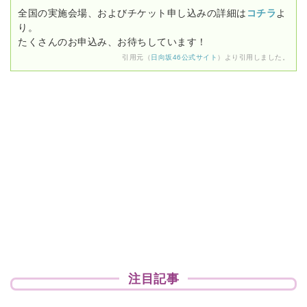
全国の実施会場、およびチケット申し込みの詳細は
コチラ
よ
り。
たくさんのお申込み、お待ちしています！
引用元（
日向坂46公式サイト
）より引用しました。
注目記事