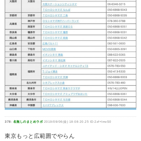
378:
名無しのまとめラボ
2019/09/06(金) 18:08:20.25 ID:2zf+ImvS0
東京もっと広範囲でやらん