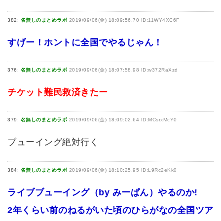
382:
名無しのまとめラボ
2019/09/06(金) 18:09:56.70 ID:11WY4XC6F
すげー！ホントに全国でやるじゃん！
376:
名無しのまとめラボ
2019/09/06(金) 18:07:58.98 ID:w372RaXzd
チケット難民救済きたー
379:
名無しのまとめラボ
2019/09/06(金) 18:09:02.64 ID:MCsrxMcY0
ブューイング絶対行く
384:
名無しのまとめラボ
2019/09/06(金) 18:10:25.95 ID:L9Rc2eKk0
ライブブューイング（by みーぱん）やるのか!
2年くらい前のねるがいた頃のひらがなの全国ツア