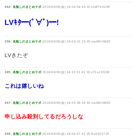
363:
名無しのまとめラボ
2019/09/06(金) 18:04:54.93 ID:11WY4XC6F
LVｷﾀ━(ﾟ∀ﾟ)━!
359:
名無しのまとめラボ
2019/09/06(金) 18:03:22.29 ID:nwJ8KOMZ0
LVきたぞ
385:
名無しのまとめラボ
2019/09/06(金) 18:10:31.91 ID:sT1u1XGD0
これは嬉しいね
367:
名無しのまとめラボ
2019/09/06(金) 18:05:38.36 ID:nwJ8KOMZ0
申し込み殺到してるだろうしな
369:
名無しのまとめラボ
2019/09/06(金) 18:06:07.62 ID:Gv202V7J0