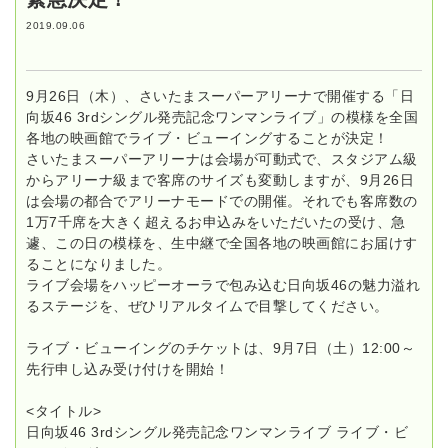
2019.09.06
9月26日（木）、さいたまスーパーアリーナで開催する「日
向坂46 3rdシングル発売記念ワンマンライブ」の模様を全国
各地の映画館でライブ・ビューイングすることが決定！
さいたまスーパーアリーナは会場が可動式で、スタジアム級
からアリーナ級まで客席のサイズも変動しますが、9月26日
は会場の都合でアリーナモードでの開催。それでも客席数の
1万7千席を大きく超えるお申込みをいただいたの受け、急
遽、この日の模様を、生中継で全国各地の映画館にお届けす
ることになりました。
ライブ会場をハッピーオーラで包み込む日向坂46の魅力溢れ
るステージを、ぜひリアルタイムで目撃してください。
ライブ・ビューイングのチケットは、9月7日（土）12:00～
先行申し込み受け付けを開始！
<タイトル>
日向坂46 3rdシングル発売記念ワンマンライブ ライブ・ビ