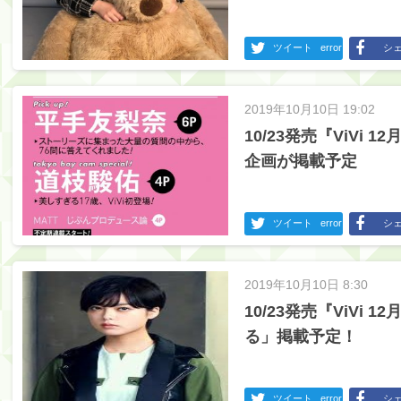
ツイート
error
シ
2019年10月10日 19:02
10/23発売『ViVi
企画が掲載予定
ツイート
error
シ
2019年10月10日 8:30
10/23発売『ViVi
る」掲載予定！
ツイート
error
シ