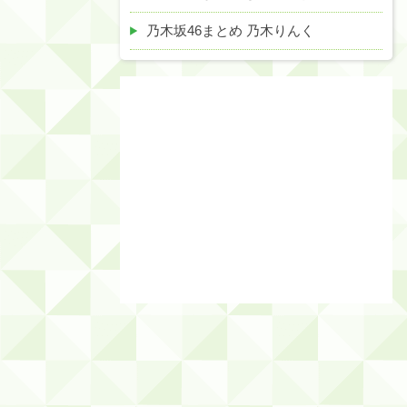
乃木坂46まとめ 乃木りんく