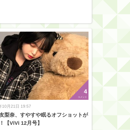
4
コメント
年10月21日 19:57
友梨奈、すやすや眠るオフショットが
！【ViVi 12月号】