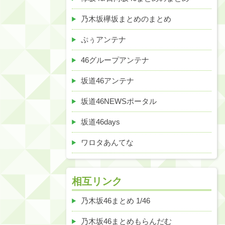
乃木坂欅坂まとめのまとめ
ぷぅアンテナ
46グループアンテナ
坂道46アンテナ
坂道46NEWSポータル
坂道46days
ワロタあんてな
相互リンク
乃木坂46まとめ 1/46
乃木坂46まとめもらんだむ