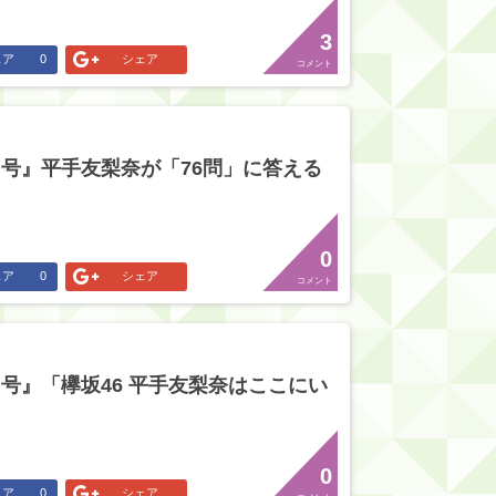
3
ェア
0
シェア
コメント
 12月号』平手友梨奈が「76問」に答える
0
ェア
0
シェア
コメント
 12月号』「欅坂46 平手友梨奈はここにい
0
ェア
0
シェア