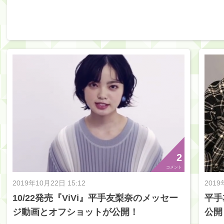
2
コメント
2019年10月22日 15:12
2019
10/22発売『ViVi』平手友梨奈のメッセー
平手
ジ動画とオフショットが公開！
公開