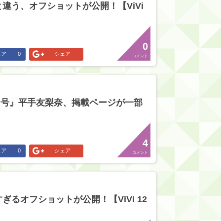
違う、オフショットが公開！【ViVi
0
ェア
0
シェア
コメント
 12月号』平手友梨奈、掲載ページが一部
4
ェア
0
シェア
コメント
るオフショットが公開！【ViVi 12