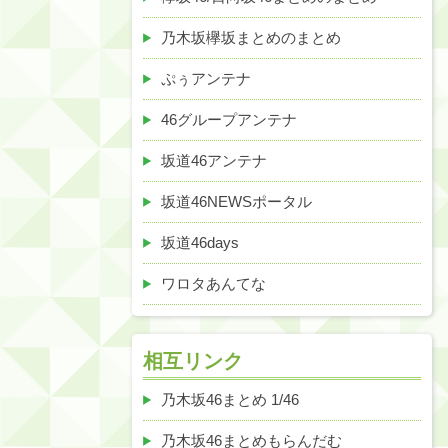
乃木坂欅坂まとめのまとめ
ぷぅアンテナ
46グループアンテナ
坂道46アンテナ
坂道46NEWSポータル
坂道46days
ワロタあんてな
相互リンク
乃木坂46まとめ 1/46
乃木坂46まとめもらんだむ