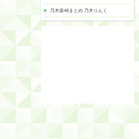
乃木坂46まとめ 乃木りんく