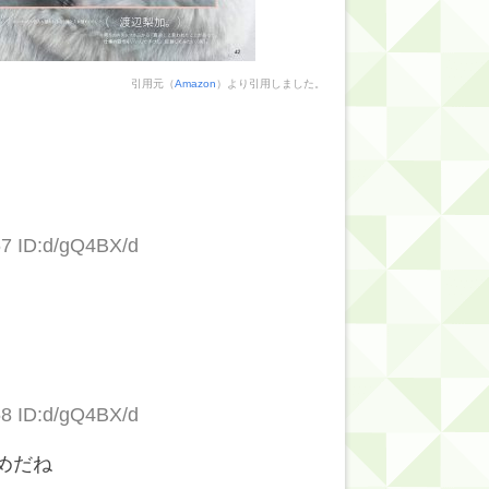
引用元（
Amazon
）より引用しました。
67 ID:d/gQ4BX/d
58 ID:d/gQ4BX/d
めだね