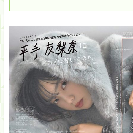
筒井あやめ、アレをチラリ。こういう偶然の方が官能
Powered by livedoor 相互RSS