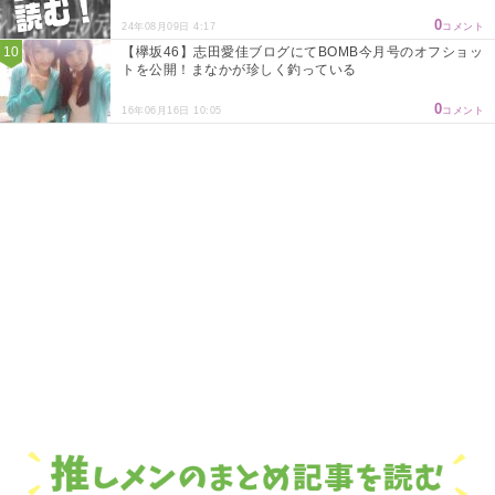
0
24年08月09日 4:17
コメント
【欅坂46】志田愛佳ブログにてBOMB今月号のオフショッ
トを公開！まなかが珍しく釣っている
0
16年06月16日 10:05
コメント