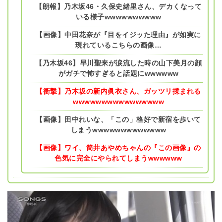
【朗報】乃木坂46・久保史緒里さん、デカくなって
いる様子wwwwwwwwww
【画像】中田花奈が『目をイジッた理由』が如実に
現れているこちらの画像…
【乃木坂46】早川聖来が涙流した時の山下美月の顔
がガチで怖すぎると話題にwwwwww
【衝撃】乃木坂の新内眞衣さん、ガッツリ揉まれる
wwwwwwwwwwwwwwww
【画像】田中れいな、「この」格好で新宿を歩いて
しまうwwwwwwwwwwwww
【画像】ワイ、筒井あやめちゃんの『この画像』の
色気に完全にやられてしまうwwwwww