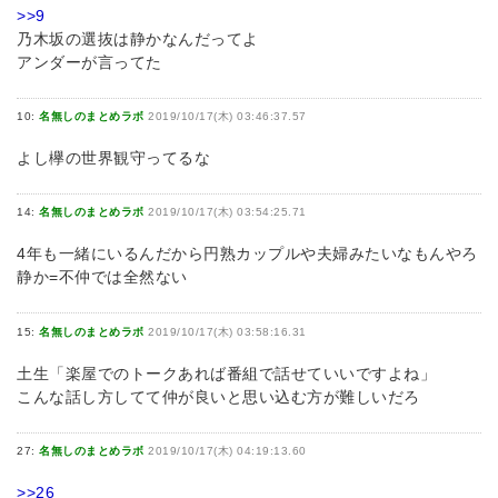
>>9
乃木坂の選抜は静かなんだってよ
アンダーが言ってた
10:
名無しのまとめラボ
2019/10/17(木) 03:46:37.57
よし欅の世界観守ってるな
14:
名無しのまとめラボ
2019/10/17(木) 03:54:25.71
4年も一緒にいるんだから円熟カップルや夫婦みたいなもんやろ
静か=不仲では全然ない
15:
名無しのまとめラボ
2019/10/17(木) 03:58:16.31
土生「楽屋でのトークあれば番組で話せていいですよね」
こんな話し方してて仲が良いと思い込む方が難しいだろ
27:
名無しのまとめラボ
2019/10/17(木) 04:19:13.60
>>26