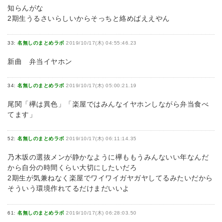
知らんがな
2期生うるさいらしいからそっちと絡めばええやん
33:
名無しのまとめラボ
2019/10/17(木) 04:55:46.23
新曲 弁当イヤホン
34:
名無しのまとめラボ
2019/10/17(木) 05:00:21.19
尾関「欅は異色」「楽屋ではみんなイヤホンしながら弁当食べ
てます」
52:
名無しのまとめラボ
2019/10/17(木) 06:11:14.35
乃木坂の選抜メンが静かなように欅ももうみんないい年なんだ
から自分の時間くらい大切にしたいだろ
2期生が気兼ねなく楽屋でワイワイガヤガヤしてるみたいだから
そういう環境作れてるだけまだいいよ
61:
名無しのまとめラボ
2019/10/17(木) 06:28:03.50