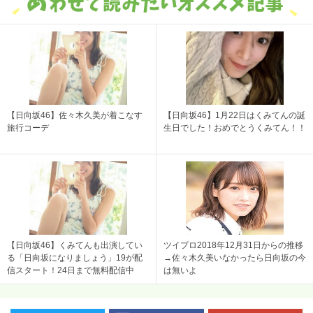
【日向坂46】佐々木久美が着こなす
【日向坂46】1月22日はくみてんの誕
旅行コーデ
生日でした！おめでとうくみてん！！
【日向坂46】くみてんも出演してい
ツイプロ2018年12月31日からの推移
る「日向坂になりましょう」19が配
→佐々木久美いなかったら日向坂の今
信スタート！24日まで無料配信中
は無いよ