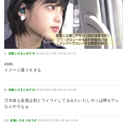
1:
名無しのまとめラボ
2019/10/17(木) 03:30:10.35
ANN
イメージ通りすぎる
9:
名無しのまとめラボ
2019/10/17(木) 03:45:19.08
乃木坂も楽屋は割とワイワイしてるみたいだしやっぱ欅がアレ
なんやろなぁ
11:
名無しのまとめラボ
2019/10/17(木) 03:48:13.80