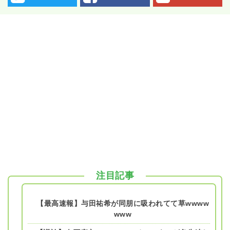
注目記事
【最高速報】与田祐希が同朋に吸われてて草wwww
www