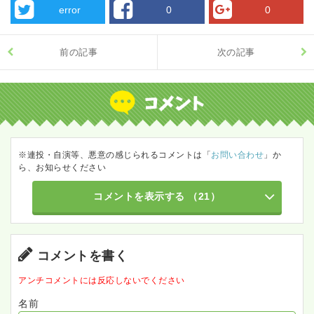
error
0
0
前の記事
次の記事
※連投・自演等、悪意の感じられるコメントは「
お問い合わせ
」か
ら、お知らせください
コメントを表示する
（21）
コメントを書く
アンチコメントには反応しないでください
名前