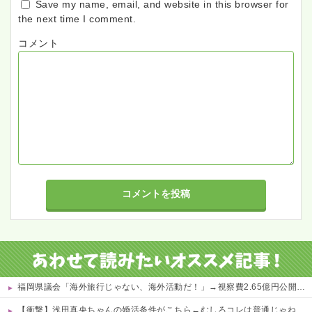
Save my name, email, and website in this browser for
the next time I comment.
コメント
福岡県議会「海外旅行じゃない、海外活動だ！」→視察費2.65億円公開で再炎上ｗｗｗ
【衝撃】浅田真央ちゃんの婚活条件がこちら←むしろコレは普通じゃね？w w w w w w w w