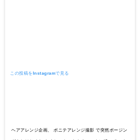
この投稿をInstagramで見る
ヘアアレンジ企画、 ポニテアレンジ撮影 で突然ポージン