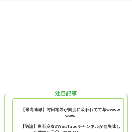
注目記事
【最高速報】与田祐希が同朋に吸われてて草wwww
www
【議論】白石麻衣のYouTubeチャンネルが急失速し