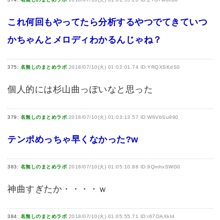
これ何回もやってたら分析するやつでてきていつ
かちゃんとメロディわかるんじゃね？
375:
名無しのまとめラボ
2018/07/10(火) 01:02:01.74 ID:YRQXSKdS0
個人的には杉山曲っぽいなと思った
379:
名無しのまとめラボ
2018/07/10(火) 01:03:13.57 ID:W6VbSu990
テンポめっちゃ早くなかった?w
383:
名無しのまとめラボ
2018/07/10(火) 01:05:10.88 ID:9QmhxSWG0
神曲すぎたか・・・・ｗ
384:
名無しのまとめラボ
2018/07/10(火) 01:05:55.71 ID:r67OAXkId