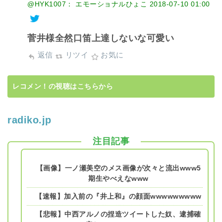
@HYK1007： エモーショナルひょこ
2018-07-10 01:00
菅井様全然口笛上達しないな可愛い
返信
リツイ
お気に
レコメン！の視聴はこちらから
radiko.jp
注目記事
【画像】一ノ瀬美空のメス画像が次々と流出www5
期生やべえなwww
【速報】加入前の『井上和』の顔面wwwwwwwww
【悲報】中西アルノの捏造ツイートした奴、逮捕確