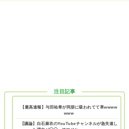
注目記事
【最高速報】与田祐希が同朋に吸われてて草wwww
www
【議論】白石麻衣のYouTubeチャンネルが急失速し