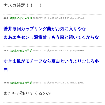
ナスカ確定！！！！
364:
名無しのまとめラボ
2018/07/10(火) 01:00:44.24 ID:dymquFme0
菅井毎回カップリング曲がお気に入りやな
まあエキセン→避雷針→もう森と続いてるからな
365:
名無しのまとめラボ
2018/07/10(火) 01:00:48.59 ID:yuAjWB6F0
すきま風がモチーフなら夏曲というよりむしろ冬
曲
366:
名無しのまとめラボ
2018/07/10(火) 01:00:49.60 ID:IBz2DqON0
また神が降りてくるのか