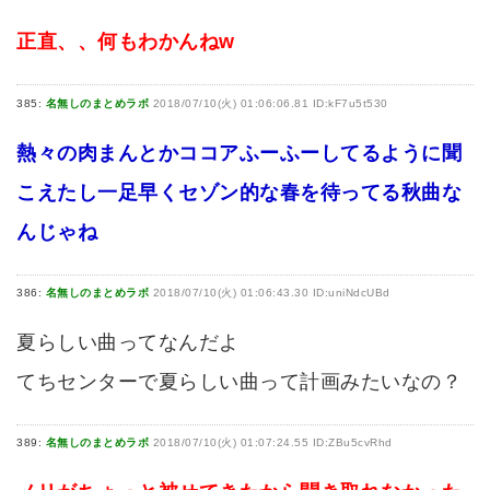
正直、、何もわかんねw
385:
名無しのまとめラボ
2018/07/10(火) 01:06:06.81 ID:kF7u5t530
熱々の肉まんとかココアふーふーしてるように聞
こえたし一足早くセゾン的な春を待ってる秋曲な
んじゃね
386:
名無しのまとめラボ
2018/07/10(火) 01:06:43.30 ID:uniNdcUBd
夏らしい曲ってなんだよ
てちセンターで夏らしい曲って計画みたいなの？
389:
名無しのまとめラボ
2018/07/10(火) 01:07:24.55 ID:ZBu5cvRhd