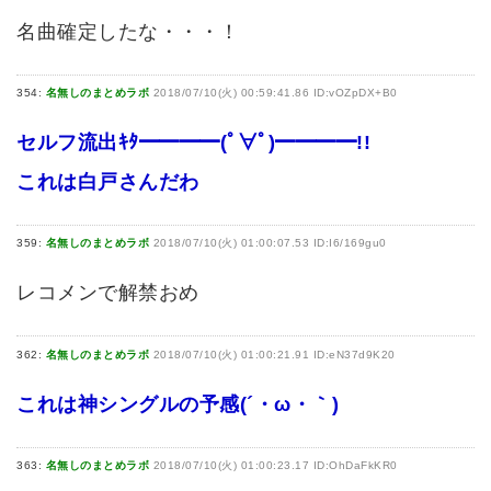
名曲確定したな・・・！
354:
名無しのまとめラボ
2018/07/10(火) 00:59:41.86 ID:vOZpDX+B0
セルフ流出ｷﾀ━━━━(ﾟ∀ﾟ)━━━━!!
これは白戸さんだわ
359:
名無しのまとめラボ
2018/07/10(火) 01:00:07.53 ID:I6/169gu0
レコメンで解禁おめ
362:
名無しのまとめラボ
2018/07/10(火) 01:00:21.91 ID:eN37d9K20
これは神シングルの予感(´・ω・｀)
363:
名無しのまとめラボ
2018/07/10(火) 01:00:23.17 ID:OhDaFkKR0