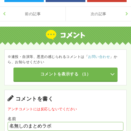
前の記事
次の記事
※連投・自演等、悪意の感じられるコメントは「
お問い合わせ
」か
ら、お知らせください
コメントを表示する
（1）
コメントを書く
アンチコメントには反応しないでください
名前