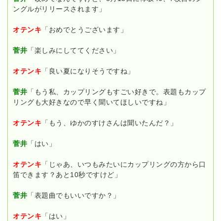
ングルがリリースされます」
オテンキ
「おめでとうございます」
菅井
「楽しみにしててください」
オテンキ
「良い夏になりそうですね」
菅井
「もう私、カップリングもすごい好きで。表題もカップ
リングも大好きなので早く聞いてほしいですね」
オテンキ
「もう、ゆかのすけさんは聞いたんだ？」
菅井
「はい」
オテンキ
「じゃあ、いつもみたいにカップリングの方から口
笛できます？あと10秒ですけど」
菅井
「表題曲でもいいですか？」
オテンキ
「はい」