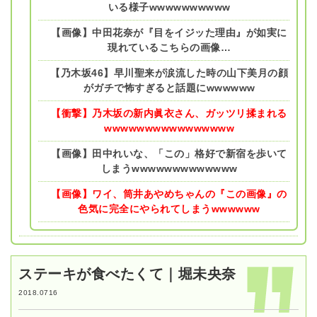
いる様子wwwwwwwwww
【画像】中田花奈が『目をイジッた理由』が如実に
現れているこちらの画像…
【乃木坂46】早川聖来が涙流した時の山下美月の顔
がガチで怖すぎると話題にwwwwww
【衝撃】乃木坂の新内眞衣さん、ガッツリ揉まれる
wwwwwwwwwwwwwwww
【画像】田中れいな、「この」格好で新宿を歩いて
しまうwwwwwwwwwwwww
【画像】ワイ、筒井あやめちゃんの『この画像』の
色気に完全にやられてしまうwwwwww
ステーキが食べたくて｜堀未央奈
2018.0716