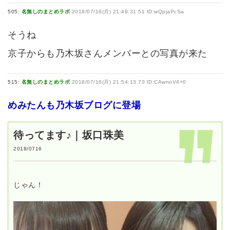
505:
名無しのまとめラボ
2018/07/16(月) 21:49:31.51 ID:wQpjaPcSa
そうね
京子からも乃木坂さんメンバーとの写真が来た
515:
名無しのまとめラボ
2018/07/16(月) 21:54:13.70 ID:CAwnoV4+0
めみたんも乃木坂ブログに登場
待ってます♪｜坂口珠美
2018/0716
じゃん！