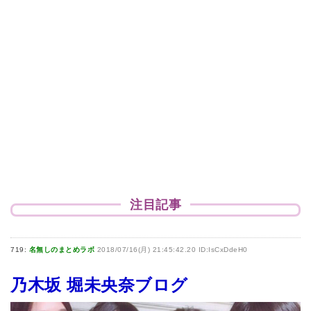
注目記事
719:
名無しのまとめラボ
2018/07/16(月) 21:45:42.20 ID:IsCxDdeH0
乃木坂 堀未央奈ブログ