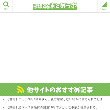
検索
メニュー
【群馬】デカいNinja乗りさん、後方確認しない軽四に当てられてしまう。
【動画】急病人？横須賀の国道16号でおかしな事故が撮影される。