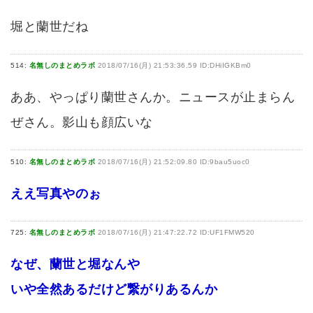
堀と蘭世だね
514:
名無しのまとめラボ
2018/07/16(月) 21:53:36.59 ID:DHiIGKBm0
ああ、やっぱり蘭世さんか。ニュースが止まらん
ぜさん。影山も顔広いな
510:
名無しのまとめラボ
2018/07/16(月) 21:52:09.80 ID:9bau5uoc0
ええ写真やのぉ
725:
名無しのまとめラボ
2018/07/16(月) 21:47:22.72 ID:UF1FMW520
なぜ、蘭世と堀なんや
いや全然あるだけど繋がりあるんか