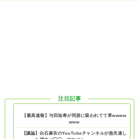
注目記事
【最高速報】与田祐希が同朋に吸われてて草wwww
www
【議論】白石麻衣のYouTubeチャンネルが急失速し