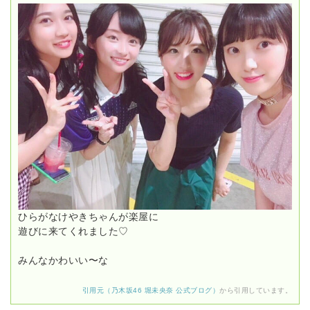
ひらがなけやきちゃんが楽屋に
遊びに来てくれました♡
みんなかわいい〜な
引用元（乃木坂46 堀未央奈 公式ブログ）
から引用しています。