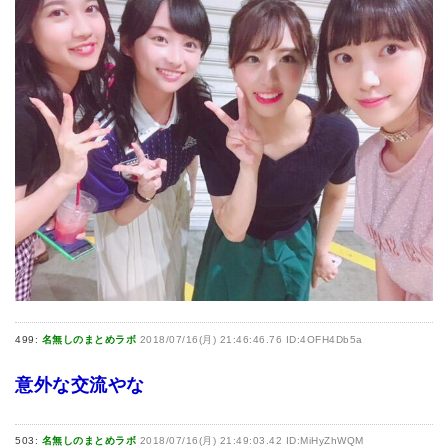
499:
名無しのまとめラボ
2018/07/16(月) 21:46:46.76 ID:4OFH4Db5a
意外な交流やな
503:
名無しのまとめラボ
2018/07/16(月) 21:49:03.42 ID:MiHyZhWQM