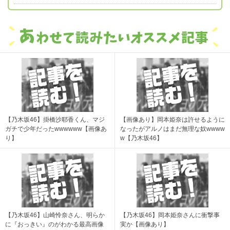
【乃木坂46】掛橋沙耶香くん、マジ
【画像あり】岡本姫奈は許せるように
ガチで少年だったwwwwww【画像あ
なったがアルノはまだ無理な奴wwww
り】
w【乃木坂46】
【乃木坂46】山崎怜奈さん、明らか
【乃木坂46】岡本姫奈さんに衝撃事
に『おっきい』のがわかる最高画像
実か【画像あり】