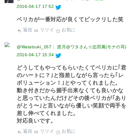
2016-04-17 17:52
ベリカが一番対応が良くてビックリした笑
返信
リツイ
お気に
@Watatsuki_267： 渡月@ワタさん☆志田属(モナの耳)
2016-04-17 15:34
どうしてもやってもらいたくてベリカに｢君
のハートに？｣と指差しながら言ったら｢レ
ボリューション！｣とやってくれました。
動き付きだから握手出来なくても良いかな
と思っていたんだけどその後ベリカが｢あり
がとう〜｣と言いながら優しい笑顔で両手を
差し伸べてくれました。
対応良いです。
返信
リツイ
お気に