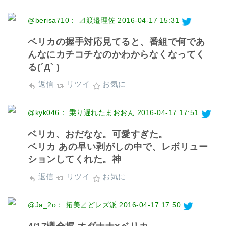
@berisa710： ⊿渡邉理佐
2016-04-17 15:31
ベリカの握手対応見てると、番組で何であ
んなにカチコチなのかわからなくなってく
る(´Д` )
返信
リツイ
お気に
@kyk046： 乗り遅れたまおおん
2016-04-17 17:51
ベリカ、おだなな。可愛すぎた。
ベリカ あの早い剥がしの中で、レボリュー
ションしてくれた。神
返信
リツイ
お気に
@Ja_2o： 拓美⊿どレズ派
2016-04-17 17:50