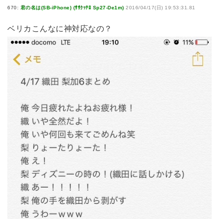
670:
君の名は(SB-iPhone) (ｻｻｸｯﾃﾛ Sp27-De1m)
2016/04/17(日) 19:53:31.81
ベリカこんなに神対応なの？