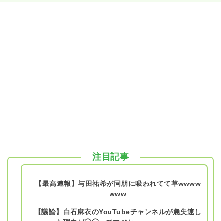
注目記事
【最高速報】与田祐希が同朋に吸われてて草wwww
www
【議論】白石麻衣のYouTubeチャンネルが急失速し