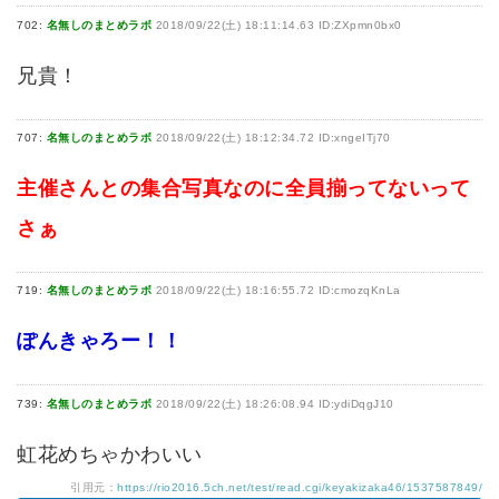
702:
名無しのまとめラボ
2018/09/22(土) 18:11:14.63 ID:ZXpmn0bx0
兄貴！
707:
名無しのまとめラボ
2018/09/22(土) 18:12:34.72 ID:xngeITj70
主催さんとの集合写真なのに全員揃ってないって
さぁ
719:
名無しのまとめラボ
2018/09/22(土) 18:16:55.72 ID:cmozqKnLa
ぽんきゃろー！！
739:
名無しのまとめラボ
2018/09/22(土) 18:26:08.94 ID:ydiDqgJ10
虹花めちゃかわいい
引用元：
https://rio2016.5ch.net/test/read.cgi/keyakizaka46/1537587849/