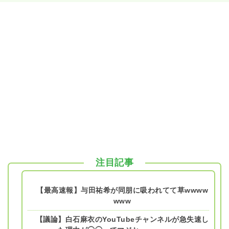
注目記事
【最高速報】与田祐希が同朋に吸われてて草wwww
www
【議論】白石麻衣のYouTubeチャンネルが急失速し