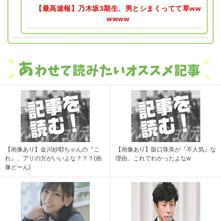
【最高速報】乃木坂3期生、男とシまくってて草ww
wwww
【画像あり】金川紗耶ちゃんの『こ
【画像あり】阪口珠美が『不人気』な
れ』、アリの方がいいよな？？？(画
理由、これでわかったよなw
像どーん)