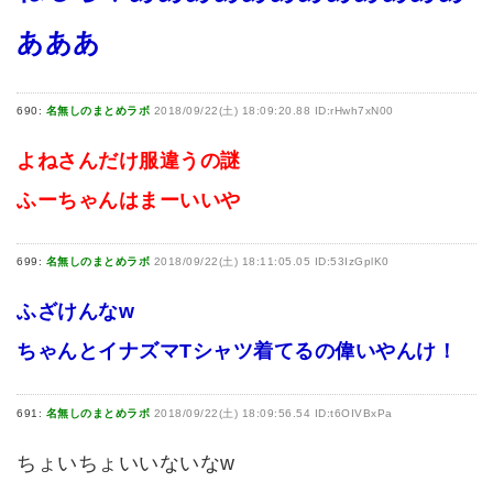
あああ
690:
名無しのまとめラボ
2018/09/22(土) 18:09:20.88 ID:rHwh7xN00
よねさんだけ服違うの謎
ふーちゃんはまーいいや
699:
名無しのまとめラボ
2018/09/22(土) 18:11:05.05 ID:53IzGplK0
ふざけんなw
ちゃんとイナズマTシャツ着てるの偉いやんけ！
691:
名無しのまとめラボ
2018/09/22(土) 18:09:56.54 ID:t6OIVBxPa
ちょいちょいいないなw