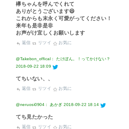
欅ちゃんを呼んでくれて
ありがとうございます😄
これからも末永く可愛がってください！
来年も是非是非
お声がけ宜しくお願いします
返信
リツイ
お気に
@Takebon_offical： たけぼん。！ってかけない？
2018-09-22 18:09
てちいない、、
返信
リツイ
お気に
@neruosi0904： あかぎ
2018-09-22 18:14
てち見たかった
返信
リツイ
お気に