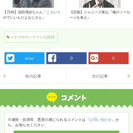
【乃46】池田瑛紗ちゃん「こういう
【悲報】ジャニーズ東山『俺のソーセ
のでいいんだよおじさん」
ージを食え』
イナズマロックフェス2018
error
0
0
前の記事
次の記事
※連投・自演等、悪意の感じられるコメントは「
お問い合わせ
」か
ら、お知らせください