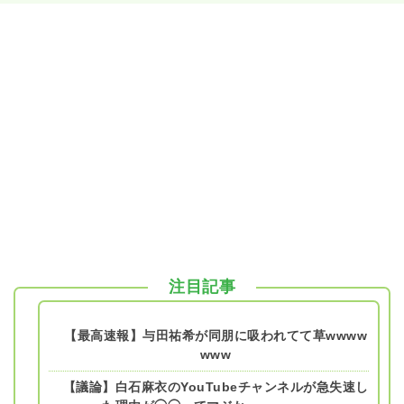
注目記事
【最高速報】与田祐希が同朋に吸われてて草wwww
www
【議論】白石麻衣のYouTubeチャンネルが急失速し