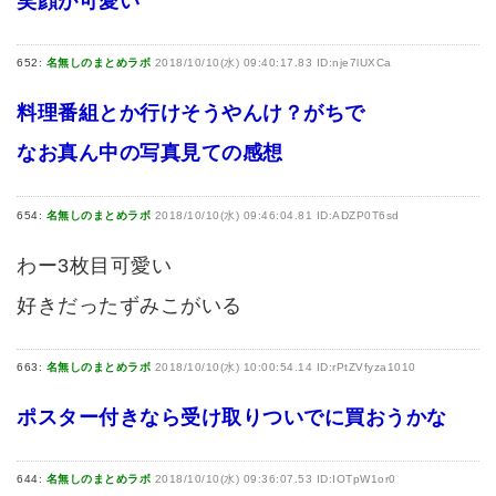
笑顔が可愛い
652:
名無しのまとめラボ
2018/10/10(水) 09:40:17.83 ID:nje7lUXCa
料理番組とか行けそうやんけ？がちで
なお真ん中の写真見ての感想
654:
名無しのまとめラボ
2018/10/10(水) 09:46:04.81 ID:ADZP0T6sd
わー3枚目可愛い
好きだったずみこがいる
663:
名無しのまとめラボ
2018/10/10(水) 10:00:54.14 ID:rPtZVfyza1010
ポスター付きなら受け取りついでに買おうかな
644:
名無しのまとめラボ
2018/10/10(水) 09:36:07.53 ID:IOTpW1or0