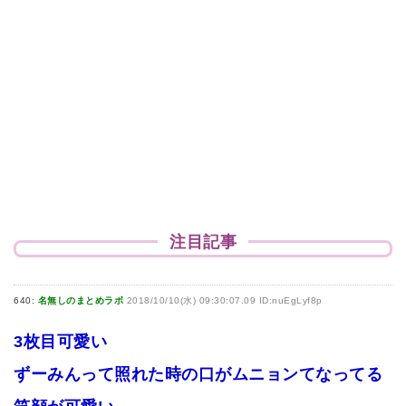
注目記事
640:
名無しのまとめラボ
2018/10/10(水) 09:30:07.09 ID:nuEgLyf8p
3枚目可愛い
ずーみんって照れた時の口がムニョンてなってる