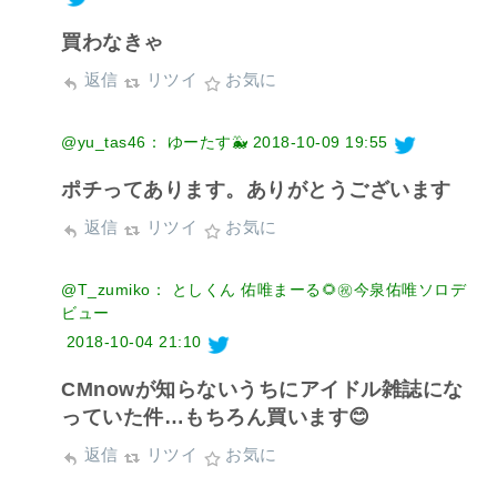
買わなきゃ
返信
リツイ
お気に
@yu_tas46： ゆーたす🐳
2018-10-09 19:55
ポチってあります。ありがとうございます
返信
リツイ
お気に
@T_zumiko： としくん 佑唯まーる🌻㊗️今泉佑唯ソロデ
ビュー
2018-10-04 21:10
CMnowが知らないうちにアイドル雑誌にな
っていた件…もちろん買います😊
返信
リツイ
お気に