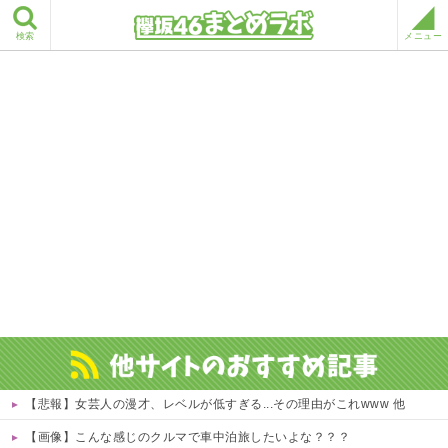
検索
メニュー
【悲報】女芸人の漫才、レベルが低すぎる...その理由がこれwww 他
【画像】こんな感じのクルマで車中泊旅したいよな？？？