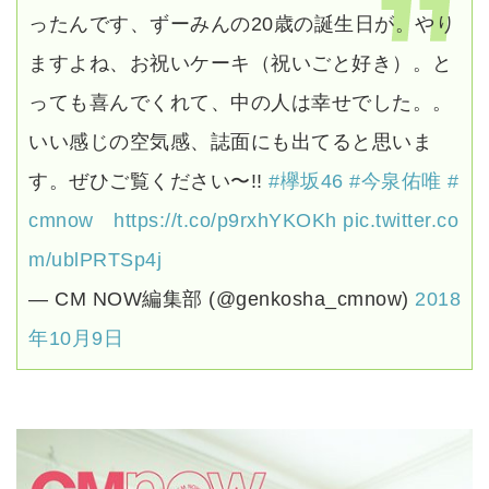
ったんです、ずーみんの20歳の誕生日が。やり
ますよね、お祝いケーキ（祝いごと好き）。と
っても喜んでくれて、中の人は幸せでした。。
いい感じの空気感、誌面にも出てると思いま
す。ぜひご覧ください〜!!
#欅坂46
#今泉佑唯
#
cmnow
https://t.co/p9rxhYKOKh
pic.twitter.co
m/ublPRTSp4j
— CM NOW編集部 (@genkosha_cmnow)
2018
年10月9日