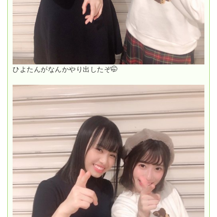
ひよたんがなんかやり出したぞ🤭