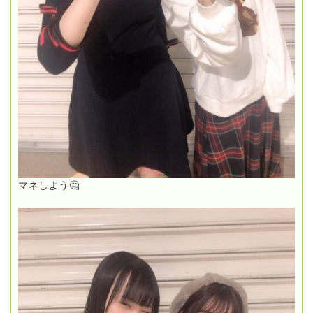
マネしよう🤔