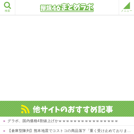
検索
メニュー
グラボ、国内価格4割値上げかｗｗｗｗｗｗｗｗｗｗｗｗｗｗｗｗ
【倉庫型陳列】熊本地震でコストコの商品落下「重く受け止めております」地震大国で「高積み陳列」が心配...IKEAにも聞いた