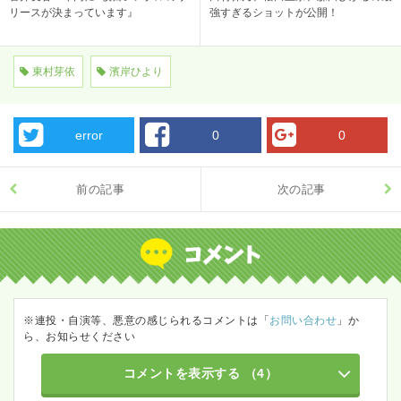
リースが決まっています』
強すぎるショットが公開！
東村芽依
濱岸ひより
error
0
0
前の記事
次の記事
※連投・自演等、悪意の感じられるコメントは「
お問い合わせ
」か
ら、お知らせください
コメントを表示する
（4）