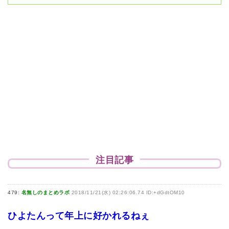
注目記事
479:
名無しのまとめラボ
2018/11/21(水) 02:26:06.74 ID:+dGdtOM10
ひよたんって年上に好かれるねぇ