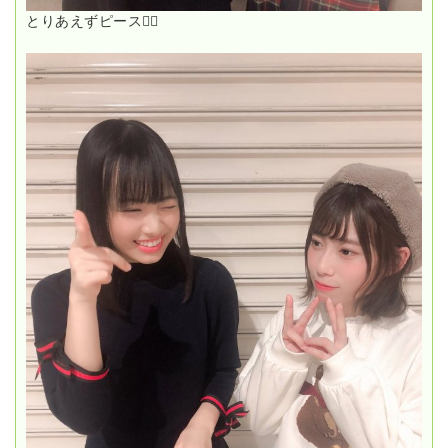
とりあえずピース✌🏻