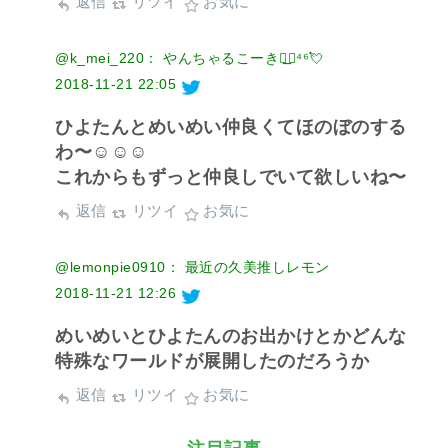
返信
リツイ
お気に
@k_mei_220： やんちゃるこーき◢͟￨⁴⁶💘
2018-11-21 22:05
ひよたんとめいめい仲良くてほのぼのする
わ〜☺️☺️☺️
これからもずっと仲良しでいて欲しいね〜
返信
リツイ
お気に
@lemonpie0910： 最近の久美推しレモン
2018-11-21 12:26
めいめいとひよたんのお出かけとかどんな
特殊なワールドが展開したのだろうか
返信
リツイ
お気に