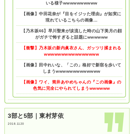
いる様子wwwwwwwwww
【画像】中田花奈が『目をイジッた理由』が如実に
現れているこちらの画像…
【乃木坂46】早川聖来が涙流した時の山下美月の顔
がガチで怖すぎると話題にwwwwww
【衝撃】乃木坂の新内眞衣さん、ガッツリ揉まれる
wwwwwwwwwwwwwwww
【画像】田中れいな、「この」格好で新宿を歩いて
しまうwwwwwwwwwwwww
【画像】ワイ、筒井あやめちゃんの『この画像』の
色気に完全にやられてしまうwwwwww
3部と5部｜東村芽依
2018.1120