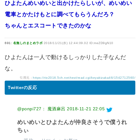
ひよたんめいめいと出かけたらしいが、めいめい
電車とかたけもとに調べてもらうんだろ？
ちゃんとエスコートできたのかな
691:
名無しのまとめラボ
2018/11/21(水) 12:44:09.02 ID:meZD9gN10
ひよたんは一人で動けるしっかりした子なんだ
な。
引用元：
https://rio2016.5ch.net/test/read.cgi/keyakizaka46/1542712560/
Twitterの反応
@ponpi727： 魔酒麻呂
2018-11-21 22:05
めいめいとひよたんが仲良さそうで僕うれ
ちぃ