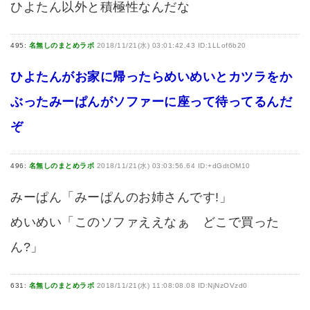
ひよたん以外と積極性なんだな
495:
名無しのまとめラボ
2018/11/21(水) 03:01:42.43 ID:1LLof6b20
ひよたんがお家に帰ったらめいめいとカツラをか
ぶったみーぱんがソファーに座って待ってるんだ
ぞ
496:
名無しのまとめラボ
2018/11/21(水) 03:03:56.64 ID:+dGdtOM10
みーぱん「みーぱんのお姉さんです!」
めいめい「このソファええなぁ どこで買った
ん?」
631:
名無しのまとめラボ
2018/11/21(水) 11:08:08.08 ID:NjNzOVzd0