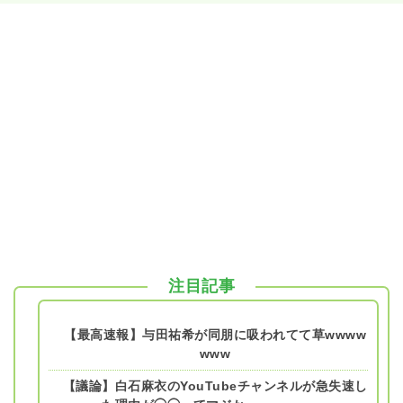
注目記事
【最高速報】与田祐希が同朋に吸われてて草wwww
www
【議論】白石麻衣のYouTubeチャンネルが急失速し