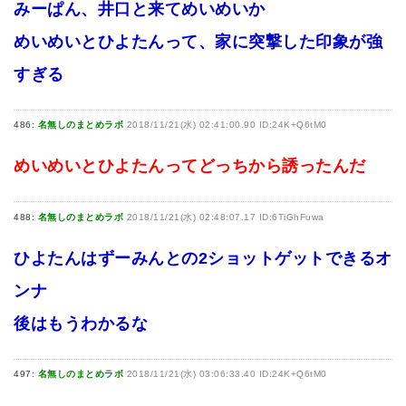
みーぱん、井口と来てめいめいか
めいめいとひよたんって、家に突撃した印象が強
すぎる
486:
名無しのまとめラボ
2018/11/21(水) 02:41:00.90 ID:24K+Q6tM0
めいめいとひよたんってどっちから誘ったんだ
488:
名無しのまとめラボ
2018/11/21(水) 02:48:07.17 ID:6TiGhFuwa
ひよたんはずーみんとの2ショットゲットできるオ
ンナ
後はもうわかるな
497:
名無しのまとめラボ
2018/11/21(水) 03:06:33.40 ID:24K+Q6tM0