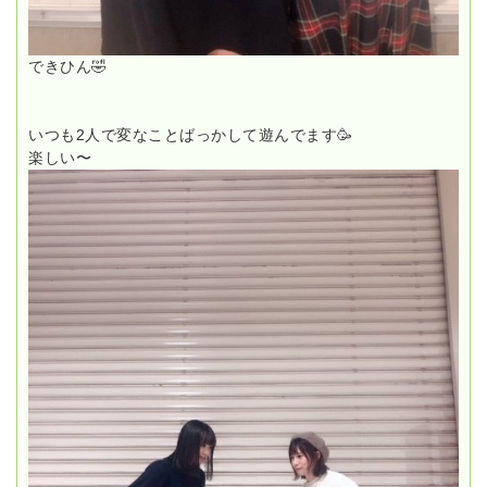
できひん🤣
いつも2人で変なことばっかして遊んでます🥳
楽しい〜