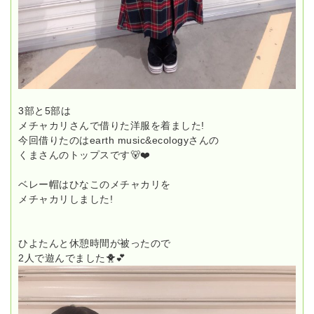
3部と5部は
メチャカリさんで借りた洋服を着ました!
今回借りたのはearth music&ecologyさんの
くまさんのトップスです🐻❤️
ベレー帽はひなこのメチャカリを
メチャカリしました!
ひよたんと休憩時間が被ったので
2人で遊んでました🐥💕