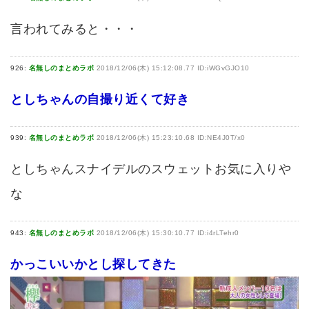
言われてみると・・・
926:
名無しのまとめラボ
2018/12/06(木) 15:12:08.77 ID:iWGvGJO10
としちゃんの自撮り近くて好き
939:
名無しのまとめラボ
2018/12/06(木) 15:23:10.68 ID:NE4J0T/x0
としちゃんスナイデルのスウェットお気に入りや
な
943:
名無しのまとめラボ
2018/12/06(木) 15:30:10.77 ID:i4rLTehr0
かっこいいかとし探してきた