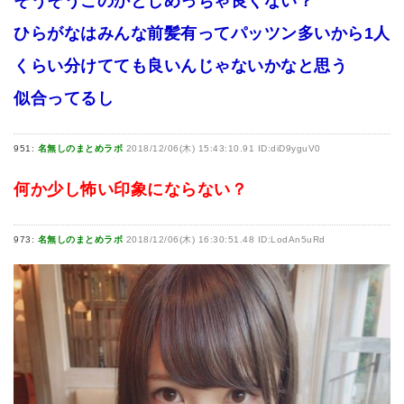
そうそうこのかとしめっちゃ良くない？
ひらがなはみんな前髪有ってパッツン多いから1人
くらい分けてても良いんじゃないかなと思う
似合ってるし
951:
名無しのまとめラボ
2018/12/06(木) 15:43:10.91 ID:diD9yguV0
何か少し怖い印象にならない？
973:
名無しのまとめラボ
2018/12/06(木) 16:30:51.48 ID:LodAn5uRd