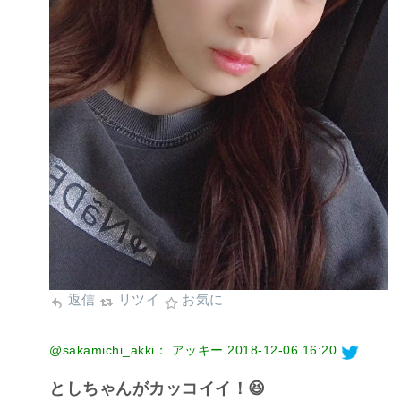
返信
リツイ
お気に
@sakamichi_akki： アッキー
2018-12-06 16:20
としちゃんがカッコイイ！😆