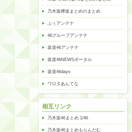
乃木坂欅坂まとめのまとめ
ぷぅアンテナ
46グループアンテナ
坂道46アンテナ
坂道46NEWSポータル
坂道46days
ワロタあんてな
相互リンク
乃木坂46まとめ 1/46
乃木坂46まとめもらんだむ