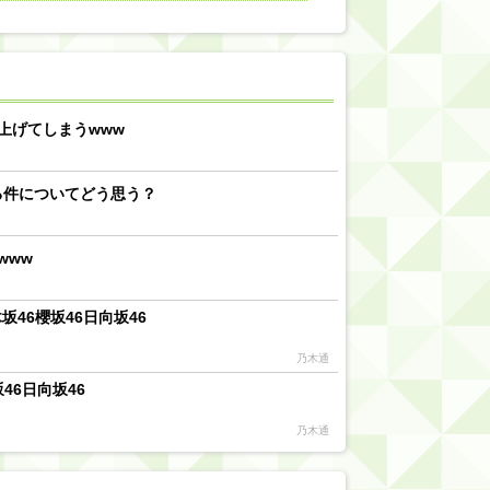
【川﨑桜】まあ、でも筑駒は断れないだろ？
乃木坂46『オリコン上半期SG1位獲得!!』←もうこれ今が全盛期だろwwwwww
d by livedoor 相互RSS
上げてしまうwww
る件についてどう思う？
www
46櫻坂46日向坂46
乃木通
46日向坂46
乃木通