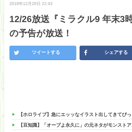
2018年12月20日 22:43
12/26放送『ミラクル9 年末
の予告が放送！
ツイートする
シェアする
【ホロライブ】急にエッッなイラスト出してきてびっ
【豆知識】「オーブよ永久に」の元ネタがモンストア