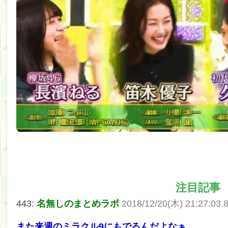
筒井あやめ、アレをチラリ。こういう偶然の方が官能
Powered by livedoor 相互RSS
注目記事
443:
名無しのまとめラボ
2018/12/20(木) 21:27:03.
また来週のミラクル9にもでるんだよなぁ