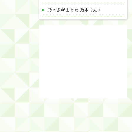
乃木坂46まとめ 乃木りんく