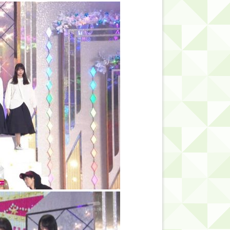
的だよな？