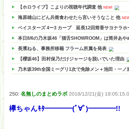
【ホロライブ】こよりの視聴年代調査 他
NEW!
海原雄山にどん兵衛食わせたら言いそうなこと 他
NEW
ベイスターズ 4ー3 カープ 延長12回筒香サヨナラ
本日8/6の乃木坂46「猫舌SHOWROOM」は筒井あ
長濱ねる、事務所移籍 フラーム所属を発表
【櫻坂46】田村保乃だけジャージを脱いでいた理由
乃木坂39th全国ミーグリ1次で免除メン＋池田・一
【櫻坂46】ハリソン守屋「ゆーづのせいです」【ラヴ
【櫻坂46】ミーグリで喧嘩！？山下瞳月、これはマ
250:
名無しのまとめラボ
2018/12/21(金) 19:05:15.
【日向坂46】この月、何かあるのか！？『お願いバ
欅ちゃんｷﾀ━━━━(ﾟ∀ﾟ)━━━━!!
【速報】中村麗乃ちゃんの思い出、挙げてけwwwwww
【朗報】増田三莉音さんの生足wwwwwwwwwwww