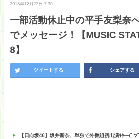
2018年12月22日 7:30
一部活動休止中の平手友梨奈
でメッセージ！【MUSIC STATIO
8】
ツイートする
シェアする
【日向坂46】坂井新奈、単独で外番組初出演ｷﾀ━(ﾟ∀ﾟ)━