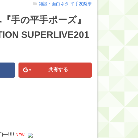
雑談・面白ネタ
平手友梨奈
へ『手の平手ポーズ』
N SUPERLIVE201
共有する
!!!!
NEW!