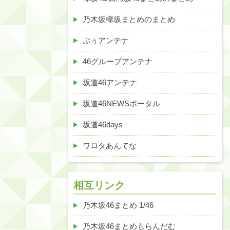
乃木坂欅坂まとめのまとめ
ぷぅアンテナ
46グループアンテナ
坂道46アンテナ
坂道46NEWSポータル
坂道46days
ワロタあんてな
相互リンク
乃木坂46まとめ 1/46
乃木坂46まとめもらんだむ