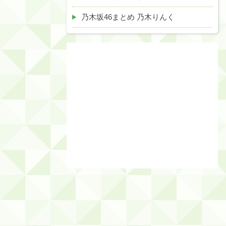
乃木坂46まとめ 乃木りんく