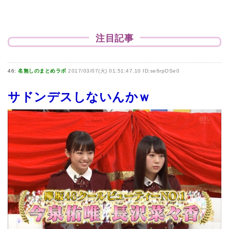
注目記事
46:
名無しのまとめラボ
2017/03/07(火) 01:51:47.10 ID:se6rpOSe0
サドンデスしないんかｗ