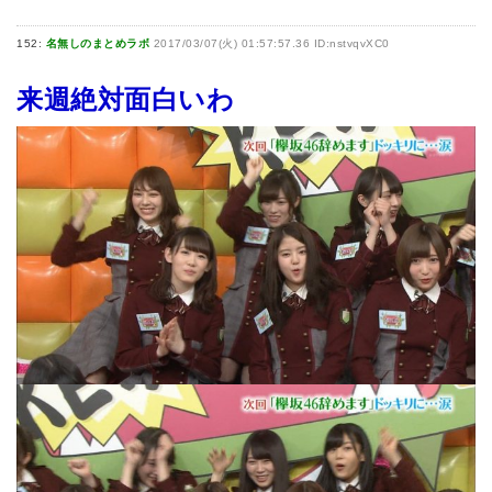
152:
名無しのまとめラボ
2017/03/07(火) 01:57:57.36 ID:nstvqvXC0
来週絶対面白いわ