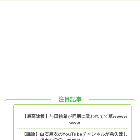
注目記事
【最高速報】与田祐希が同朋に吸われてて草wwww
www
【議論】白石麻衣のYouTubeチャンネルが急失速し