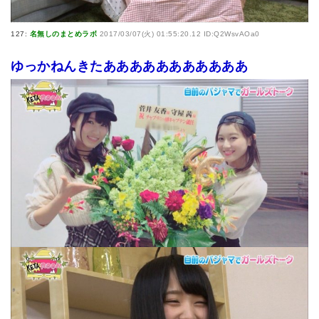
127:
名無しのまとめラボ
2017/03/07(火) 01:55:20.12 ID:Q2WsvAOa0
ゆっかねんきたあああああああああああ