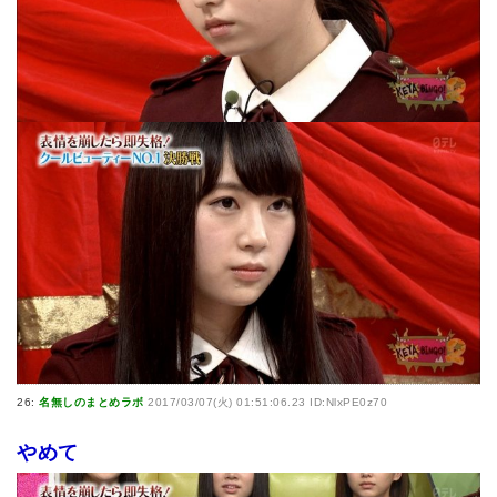
26:
名無しのまとめラボ
2017/03/07(火) 01:51:06.23 ID:NlxPE0z70
やめて