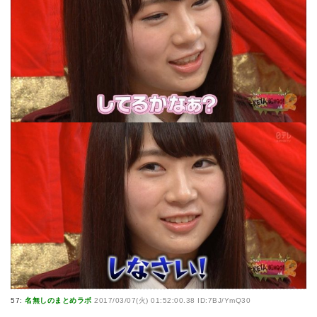
57:
名無しのまとめラボ
2017/03/07(火) 01:52:00.38 ID:7BJ/YmQ30