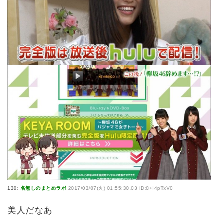
130:
名無しのまとめラボ
2017/03/07(火) 01:55:30.03 ID:8+I4pTxV0
美人だなあ