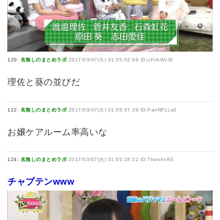
120:
名無しのまとめラボ
2017/03/07(火) 01:55:02.68 ID:uFrihWJJ0
理佐と葵の並びだ
122:
名無しのまとめラボ
2017/03/07(火) 01:55:07.39 ID:PanNFLLs0
お嬢ケアルーム率高いな
124:
名無しのまとめラボ
2017/03/07(火) 01:55:18.52 ID:TfwrvhnK0
チャプテンwww