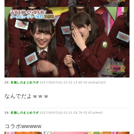
28:
名無しのまとめラボ
2017/03/07(火) 01:51:15.85 ID:uhhhqCA20
なんでだよｗｗｗ
39:
名無しのまとめラボ
2017/03/07(火) 01:51:28.79 ID:XCoIIHrI0
コラボwwwww