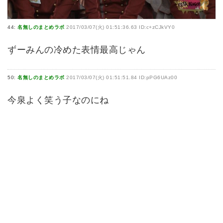
44:
名無しのまとめラボ
2017/03/07(火) 01:51:36.63 ID:c+zCJkVY0
ずーみんの冷めた表情最高じゃん
50:
名無しのまとめラボ
2017/03/07(火) 01:51:51.84 ID:pPG6UAz00
今泉よく笑う子なのにね