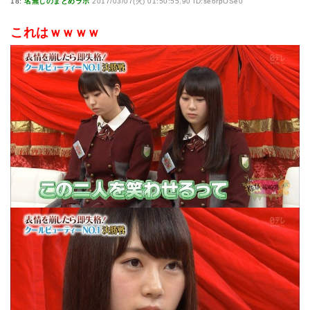
18:
名無しのまとめラボ
2017/03/07(火) 01:50:55.90 ID:se6rpOSe0
これはｗｗｗｗ