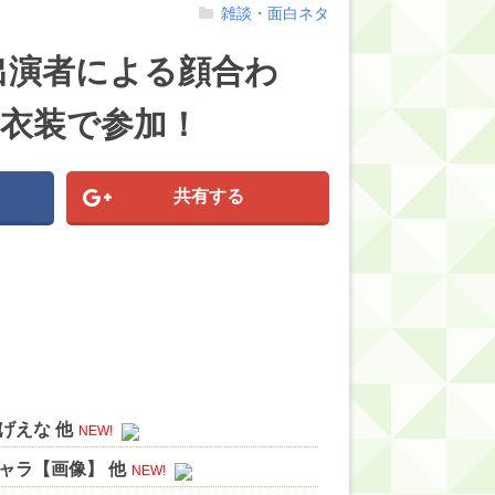
雑談・面白ネタ
出演者による顔合わ
h衣装で参加！
共有する
げえな 他
NEW!
ャラ【画像】 他
NEW!