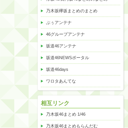
乃木坂欅坂まとめのまとめ
ぷぅアンテナ
46グループアンテナ
坂道46アンテナ
坂道46NEWSポータル
坂道46days
ワロタあんてな
相互リンク
乃木坂46まとめ 1/46
乃木坂46まとめもらんだむ