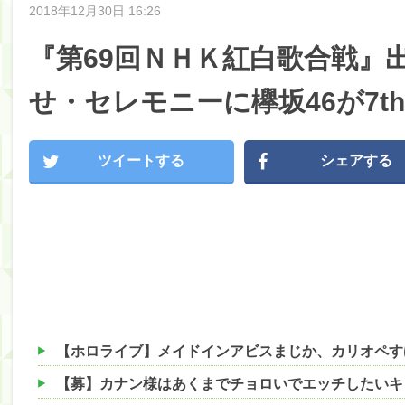
2018年12月30日 16:26
『第69回ＮＨＫ紅白歌合戦』
せ・セレモニーに欅坂46が7t
ツイートする
シェアする
【ホロライブ】メイドインアビスまじか、カリオペす
【募】カナン様はあくまでチョロいでエッチしたいキ