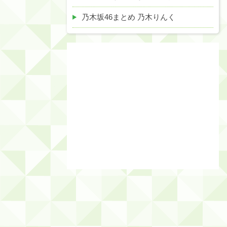
乃木坂46まとめ 乃木りんく