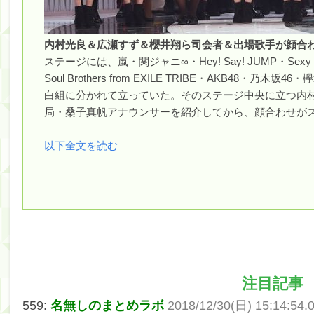
内村光良＆広瀬すず＆櫻井翔ら司会者＆出場歌手が顔合
ステージには、嵐・関ジャニ∞・Hey! Say! JUMP・Sexy Zo
Soul Brothers from EXILE TRIBE・AKB48・乃
白組に分かれて立っていた。そのステージ中央に立つ内
局・桑子真帆アナウンサーを紹介してから、顔合わせが
以下全文を読む
注目記事
559:
名無しのまとめラボ
2018/12/30(日) 15:14:54.