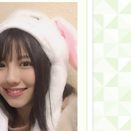
的だよな？