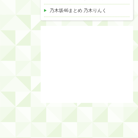
乃木坂46まとめ 乃木りんく