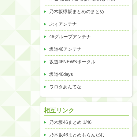
乃木坂欅坂まとめのまとめ
ぷぅアンテナ
46グループアンテナ
坂道46アンテナ
坂道46NEWSポータル
坂道46days
ワロタあんてな
相互リンク
乃木坂46まとめ 1/46
乃木坂46まとめもらんだむ