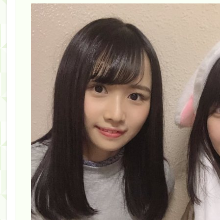
筒井あやめ、アレをチラリ。こういう偶然の方が官能
Powered by livedoor 相互RSS