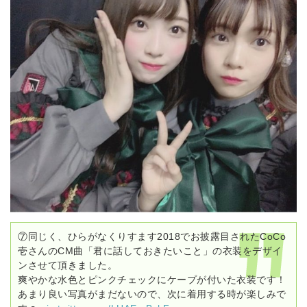
⑦同じく、ひらがなくりすます2018でお披露目されたCoCo
壱さんのCM曲「君に話しておきたいこと」の衣装をデザイ
ンさせて頂きました。
爽やかな水色とピンクチェックにケープが付いた衣装です！
あまり良い写真がまだないので、次に着用する時が楽しみで