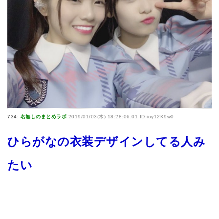
734:
名無しのまとめラボ
2019/01/03(木) 18:28:06.01 ID:ioy12K9w0
ひらがなの衣装デザインしてる人み
たい