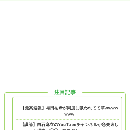
注目記事
【最高速報】与田祐希が同朋に吸われてて草wwww
www
【議論】白石麻衣のYouTubeチャンネルが急失速し