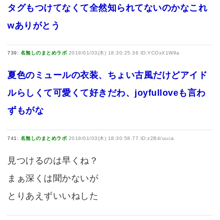
タグもつけてなくて全然知られてないのかなこれ
wありがとう
739:
名無しのまとめラボ
2019/01/03(木) 18:30:25.36 ID:YCOxX1W9a
夏色のミュールの衣装、ちょい古風だけどアイド
ルらしくて可愛くて好きだわ、joyfulloveも言わ
ずもがな
741:
名無しのまとめラボ
2019/01/03(木) 18:30:58.77 ID:z2B4/uuca
見つけるのは早くね？
まぁ深くは聞かないが
とりあえずいいねした