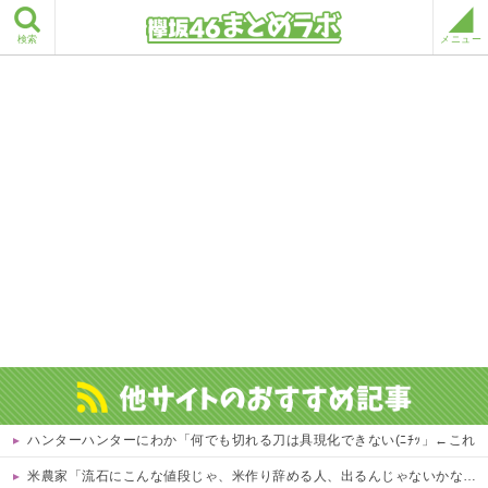
検索
メニュー
ハンターハンターにわか「何でも切れる刀は具現化できない(ﾆﾁｯ」←これ
米農家「流石にこんな値段じゃ、米作り辞める人、出るんじゃないかなあ？？」