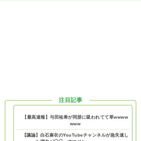
注目記事
【最高速報】与田祐希が同朋に吸われてて草wwww
www
【議論】白石麻衣のYouTubeチャンネルが急失速し