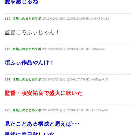
愛を感じるね
115:
名無しのまとめラボ
2019/02/24(日) 12:05:23.66 ID:oh0XTDmS0
監督ころふぃじゃん！
116:
名無しのまとめラボ
2019/02/24(日) 12:05:37.91 ID:DUIrosAi0
頃ふぃ作品やんけ！
118:
名無しのまとめラボ
2019/02/24(日) 12:06:17.76 ID:x+bDgpVU0
監督・頃安祐良で盛大に吹いた
122:
名無しのまとめラボ
2019/02/24(日) 12:08:37.01 ID:/A0F4TepM
見たことある構成と思えば･･･
最後に春日欲しいな