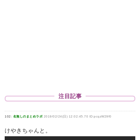
注目記事
102:
名無しのまとめラボ
2019/02/24(日) 12:02:45.70 ID:pcqzW29f0
けやきちゃんと。