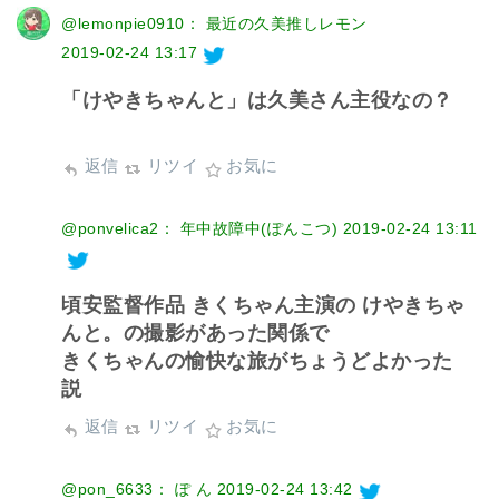
@lemonpie0910： 最近の久美推しレモン
2019-02-24 13:17
「けやきちゃんと」は久美さん主役なの？
返信
リツイ
お気に
@ponvelica2： 年中故障中(ぽんこつ)
2019-02-24 13:11
頃安監督作品 きくちゃん主演の けやきちゃ
んと。の撮影があった関係で
きくちゃんの愉快な旅がちょうどよかった
説
返信
リツイ
お気に
@pon_6633： ぽ ん
2019-02-24 13:42