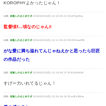
KOROPHYよかったじゃん！
128:
名無しのまとめラボ
2019/02/24(日) 12:10:20.22 ID:diF2p0lha
監督頃f…頃なのじゃん‼︎
136:
名無しのまとめラボ
2019/02/24(日) 12:11:54.35 ID:HFXmis0R0
がな愛に満ち溢れてんじゃねえかと思ったら巨匠
の作品だった
162:
名無しのまとめラボ
2019/02/24(日) 12:19:54.15 ID:92aDr6lU0
すげー力いれてるじゃん！
200:
名無しのまとめラボ
2019/02/24(日) 12:34:34.19 ID:wJEz/B9xa