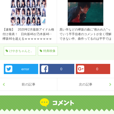
【速報】 2020年2月最新アイドル格
黒い羊などの欅坂の曲に“救われた”っ
付け発表！ 日向坂46が乃木坂46・
ていう平手信者のコメントが全く理解
欅坂46を超えるｗｗｗｗｗｗｗｗｗ
できない件、曲作ってるのは平手では
ｗｗ
なく大人
けやきちゃんと。
特典映像
error
0
0
前の記事
次の記事