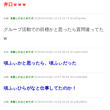
井口ｗｗｗ
149:
名無しのまとめラボ
2019/02/24(日) 12:15:16.70 ID:diF2p0lha
グループ活動での目標かと思ったら質問違ってた
w
111:
名無しのまとめラボ
2019/02/24(日) 12:04:59.46 ID:xa9ICC9U0
頃ふぃかと思ったら、頃ふぃだった
120:
名無しのまとめラボ
2019/02/24(日) 12:07:58.95 ID:0xJZGHdl0
頃ふぃひらがなと仕事してたのか！
126:
名無しのまとめラボ
2019/02/24(日) 12:09:29.30 ID:wJEz/B9xa